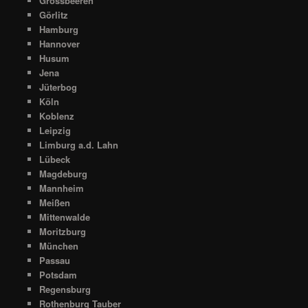
Grossbeeren
Görlitz
Hamburg
Hannover
Husum
Jena
Jüterbog
Köln
Koblenz
Leipzig
Limburg a.d. Lahn
Lübeck
Magdeburg
Mannheim
Meißen
Mittenwalde
Moritzburg
München
Passau
Potsdam
Regensburg
Rothenburg Tauber