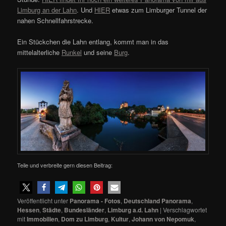
Limburg an der Lahn
. Und
HIER
etwas zum Limburger Tunnel der
nahen Schnellfahrstrecke.
Ein Stückchen die Lahn entlang, kommt man in das
mittelalterliche
Runkel
und seine
Burg
.
Teile und verbreite gern diesen Beitrag:
Veröffentlicht unter
Panorama - Fotos
,
Deutschland Panorama
,
Hessen
,
Städte
,
Bundesländer
,
Limburg a.d. Lahn
|
Verschlagwortet
mit
Immobilien
,
Dom zu Limburg
,
Kultur
,
Johann von Nepomuk
,