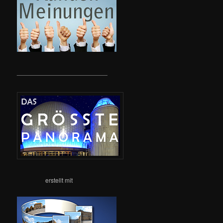
__________________________
erstellt mit