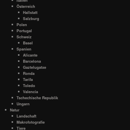
Italien
Österreich
Hallstatt
Salzburg
Polen
Portugal
Schweiz
Basel
Spanien
Alicante
Barcelona
Gaztelugatxe
Ronda
Tarifa
Toledo
Valencia
Tschechische Republik
Ungarn
Natur
Landschaft
Makrofotografie
Tiere