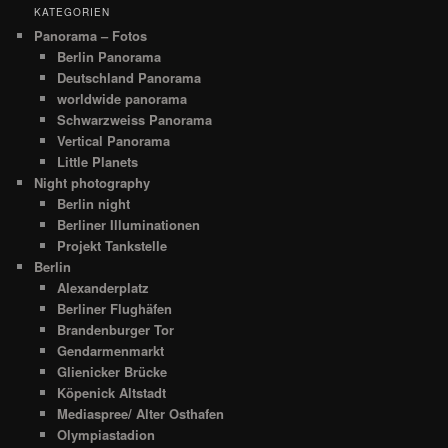
KATEGORIEN
Panorama – Fotos
Berlin Panorama
Deutschland Panorama
worldwide panorama
Schwarzweiss Panorama
Vertical Panorama
Little Planets
Night photography
Berlin night
Berliner Illuminationen
Projekt Tankstelle
Berlin
Alexanderplatz
Berliner Flughäfen
Brandenburger Tor
Gendarmenmarkt
Glienicker Brücke
Köpenick Altstadt
Mediaspree/ Alter Osthafen
Olympiastadion