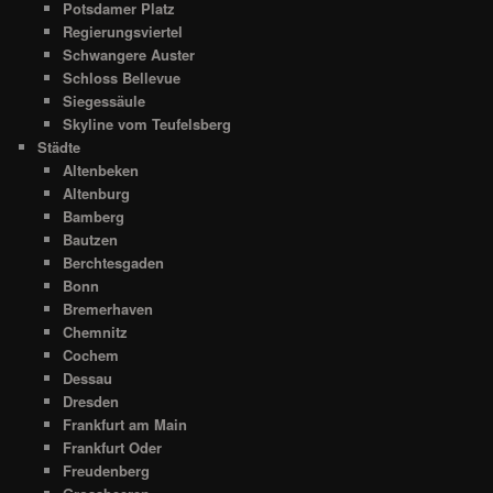
Potsdamer Platz
Regierungsviertel
Schwangere Auster
Schloss Bellevue
Siegessäule
Skyline vom Teufelsberg
Städte
Altenbeken
Altenburg
Bamberg
Bautzen
Berchtesgaden
Bonn
Bremerhaven
Chemnitz
Cochem
Dessau
Dresden
Frankfurt am Main
Frankfurt Oder
Freudenberg