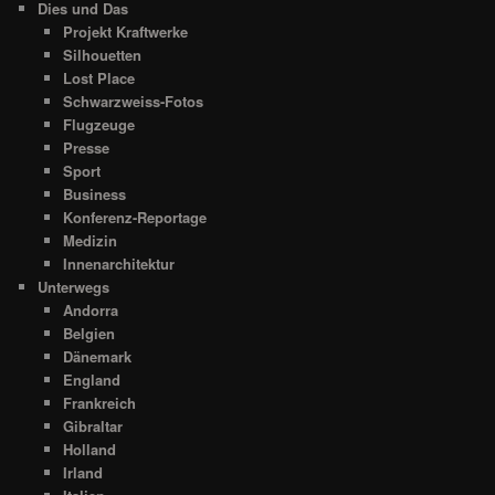
Dies und Das
Projekt Kraftwerke
Silhouetten
Lost Place
Schwarzweiss-Fotos
Flugzeuge
Presse
Sport
Business
Konferenz-Reportage
Medizin
Innenarchitektur
Unterwegs
Andorra
Belgien
Dänemark
England
Frankreich
Gibraltar
Holland
Irland