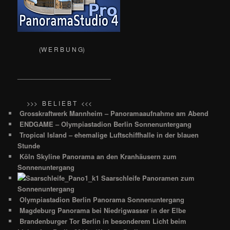
(W E R B U N G)
__________________________
>>> B E L I E B T <<<
Grosskraftwerk Mannheim – Panoramaaufnahme am Abend
ENDGAME – Olympiastadion Berlin Sonnenuntergang
Tropical Island – ehemalige Luftschiffhalle in der blauen
Stunde
Köln Skyline Panorama an den Kranhäusern zum
Sonnenuntergang
Saarschleife Panoramen zum
Sonnenuntergang
Olympiastadion Berlin Panorama Sonnenuntergang
Magdeburg Panorama bei Niedrigwasser in der Elbe
Brandenburger Tor Berlin in besonderem Licht beim