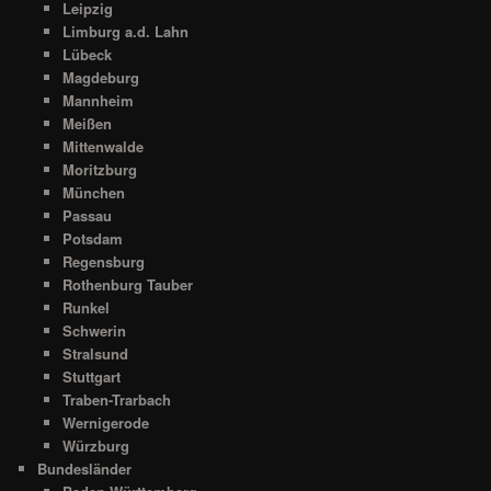
Leipzig
Limburg a.d. Lahn
Lübeck
Magdeburg
Mannheim
Meißen
Mittenwalde
Moritzburg
München
Passau
Potsdam
Regensburg
Rothenburg Tauber
Runkel
Schwerin
Stralsund
Stuttgart
Traben-Trarbach
Wernigerode
Würzburg
Bundesländer