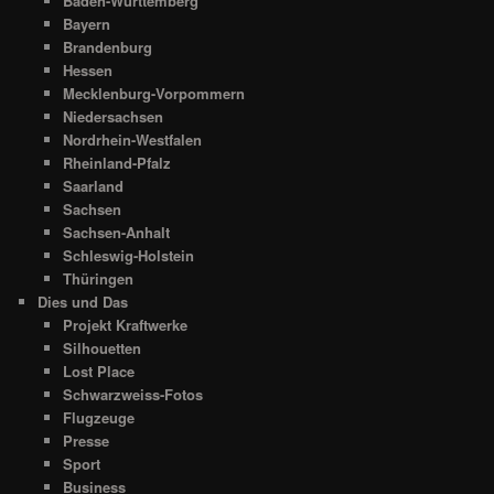
Baden-Württemberg
Bayern
Brandenburg
Hessen
Mecklenburg-Vorpommern
Niedersachsen
Nordrhein-Westfalen
Rheinland-Pfalz
Saarland
Sachsen
Sachsen-Anhalt
Schleswig-Holstein
Thüringen
Dies und Das
Projekt Kraftwerke
Silhouetten
Lost Place
Schwarzweiss-Fotos
Flugzeuge
Presse
Sport
Business