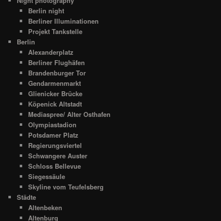
Night photography
Berlin night
Berliner Illuminationen
Projekt Tankstelle
Berlin
Alexanderplatz
Berliner Flughäfen
Brandenburger Tor
Gendarmenmarkt
Glienicker Brücke
Köpenick Altstadt
Mediaspree/ Alter Osthafen
Olympiastadion
Potsdamer Platz
Regierungsviertel
Schwangere Auster
Schloss Bellevue
Siegessäule
Skyline vom Teufelsberg
Städte
Altenbeken
Altenburg