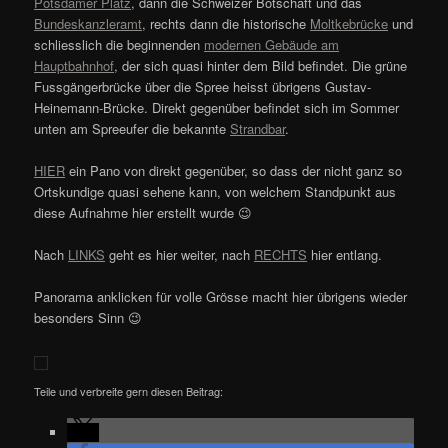
Potsdamer Platz
, dann die Schweizer Botschaft und das
Bundeskanzleramt
, rechts dann die historische
Moltkebrücke
und
schliesslich die beginnenden
modernen Gebäude am
Hauptbahnhof
, der sich quasi hinter dem Bild befindet. Die grüne
Fussgängerbrücke über die Spree heisst übrigens Gustav-
Heinemann-Brücke. Direkt gegenüber befindet sich im Sommer
unten am Spreeufer die bekannte
Strandbar
.
HIER
ein Pano von direkt gegenüber, so dass der nicht ganz so
Ortskundige quasi sehene kann, von welchem Standpunkt aus
diese Aufnahme hier erstellt wurde 😉
Nach
LINKS
geht es hier weiter, nach
RECHTS
hier entlang.
Panorama anklicken für volle Grösse macht hier übrigens wieder
besonders Sinn 😉
Teile und verbreite gern diesen Beitrag: