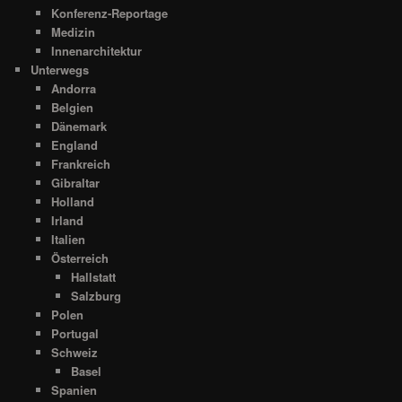
Konferenz-Reportage
Medizin
Innenarchitektur
Unterwegs
Andorra
Belgien
Dänemark
England
Frankreich
Gibraltar
Holland
Irland
Italien
Österreich
Hallstatt
Salzburg
Polen
Portugal
Schweiz
Basel
Spanien