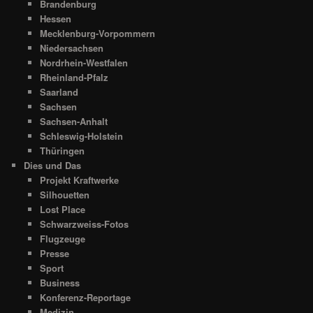
Brandenburg
Hessen
Mecklenburg-Vorpommern
Niedersachsen
Nordrhein-Westfalen
Rheinland-Pfalz
Saarland
Sachsen
Sachsen-Anhalt
Schleswig-Holstein
Thüringen
Dies und Das
Projekt Kraftwerke
Silhouetten
Lost Place
Schwarzweiss-Fotos
Flugzeuge
Presse
Sport
Business
Konferenz-Reportage
Medizin