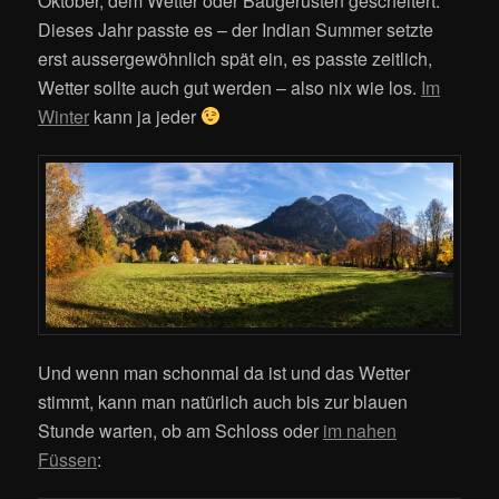
Oktober, dem Wetter oder Baugerüsten gescheitert.
Dieses Jahr passte es – der Indian Summer setzte
erst aussergewöhnlich spät ein, es passte zeitlich,
Wetter sollte auch gut werden – also nix wie los.
Im
Winter
kann ja jeder
Und wenn man schonmal da ist und das Wetter
stimmt, kann man natürlich auch bis zur blauen
Stunde warten, ob am Schloss oder
im nahen
Füssen
: