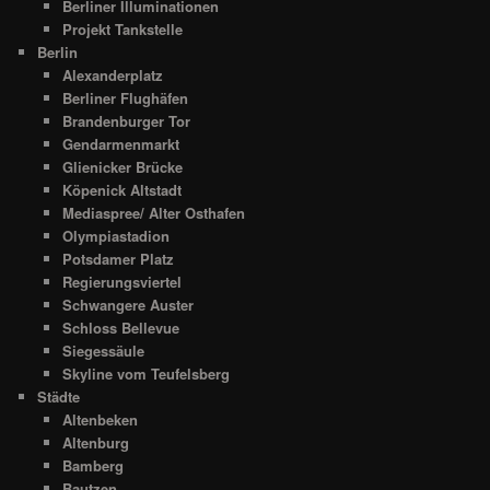
Berliner Illuminationen
Projekt Tankstelle
Berlin
Alexanderplatz
Berliner Flughäfen
Brandenburger Tor
Gendarmenmarkt
Glienicker Brücke
Köpenick Altstadt
Mediaspree/ Alter Osthafen
Olympiastadion
Potsdamer Platz
Regierungsviertel
Schwangere Auster
Schloss Bellevue
Siegessäule
Skyline vom Teufelsberg
Städte
Altenbeken
Altenburg
Bamberg
Bautzen