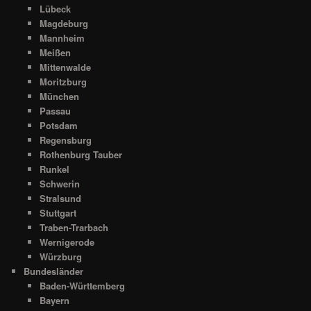
Lübeck
Magdeburg
Mannheim
Meißen
Mittenwalde
Moritzburg
München
Passau
Potsdam
Regensburg
Rothenburg Tauber
Runkel
Schwerin
Stralsund
Stuttgart
Traben-Trarbach
Wernigerode
Würzburg
Bundesländer
Baden-Württemberg
Bayern