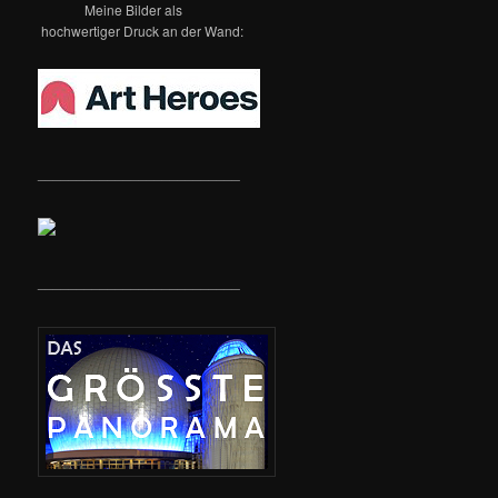
Meine Bilder als
hochwertiger Druck an der Wand:
__________________________
__________________________