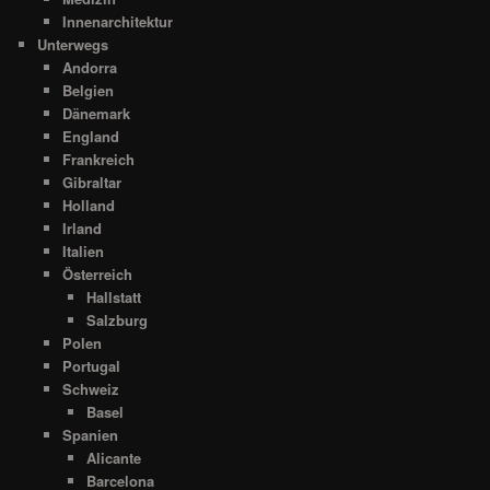
Innenarchitektur
Unterwegs
Andorra
Belgien
Dänemark
England
Frankreich
Gibraltar
Holland
Irland
Italien
Österreich
Hallstatt
Salzburg
Polen
Portugal
Schweiz
Basel
Spanien
Alicante
Barcelona