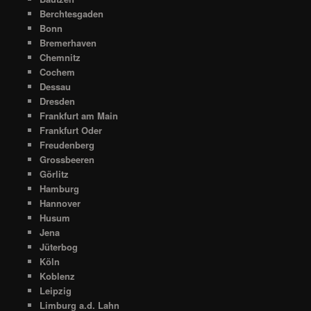
Berchtesgaden
Bonn
Bremerhaven
Chemnitz
Cochem
Dessau
Dresden
Frankfurt am Main
Frankfurt Oder
Freudenberg
Grossbeeren
Görlitz
Hamburg
Hannover
Husum
Jena
Jüterbog
Köln
Koblenz
Leipzig
Limburg a.d. Lahn