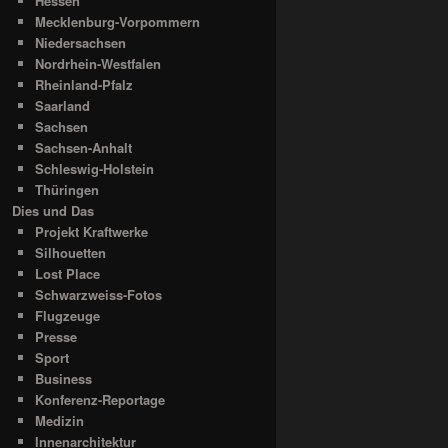
Hessen
Mecklenburg-Vorpommern
Niedersachsen
Nordrhein-Westfalen
Rheinland-Pfalz
Saarland
Sachsen
Sachsen-Anhalt
Schleswig-Holstein
Thüringen
Dies und Das
Projekt Kraftwerke
Silhouetten
Lost Place
Schwarzweiss-Fotos
Flugzeuge
Presse
Sport
Business
Konferenz-Reportage
Medizin
Innenarchitektur