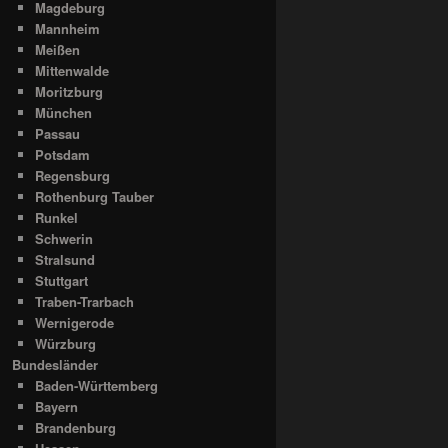
Magdeburg
Mannheim
Meißen
Mittenwalde
Moritzburg
München
Passau
Potsdam
Regensburg
Rothenburg Tauber
Runkel
Schwerin
Stralsund
Stuttgart
Traben-Trarbach
Wernigerode
Würzburg
Bundesländer
Baden-Württemberg
Bayern
Brandenburg