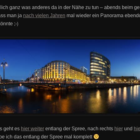
lich ganz was anderes da in der Nähe zu tun – abends beim geh
ass man ja
nach vielen Jahren
mal wieder ein Panorama ebendo
)
önnte ;-
s geht es
hier weiter
entlang der Spree, nach rechts
hier
und
hie
e ich das entlang der Spree mal komplett