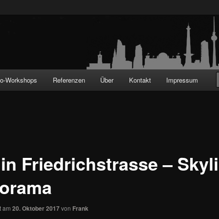
!
to-Workshops
Referenzen
Über
Kontakt
Impressum
in Friedrichstrasse – Skyl
orama
ht am
20. Oktober 2017
von
Frank