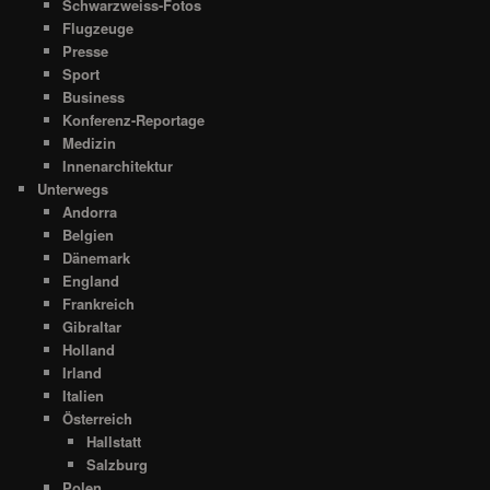
Schwarzweiss-Fotos
Flugzeuge
Presse
Sport
Business
Konferenz-Reportage
Medizin
Innenarchitektur
Unterwegs
Andorra
Belgien
Dänemark
England
Frankreich
Gibraltar
Holland
Irland
Italien
Österreich
Hallstatt
Salzburg
Polen