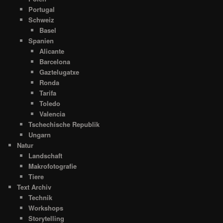
Portugal
Schweiz
Basel
Spanien
Alicante
Barcelona
Gaztelugatxe
Ronda
Tarifa
Toledo
Valencia
Tschechische Republik
Ungarn
Natur
Landschaft
Makrofotografie
Tiere
Text Archiv
Technik
Workshops
Storytelling