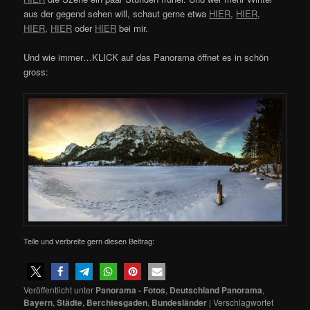
aus der gegend sehen will, schaut gerne etwa
HIER
,
HIER
,
HIER
,
HIER
oder
HIER
bei mir.
Und wie immer…KLICK auf das Panorama öffnet es in schön
gross:
Teile und verbreite gern diesen Beitrag:
Veröffentlicht unter
Panorama - Fotos
,
Deutschland Panorama
,
Bayern
,
Städte
,
Berchtesgaden
,
Bundesländer
|
Verschlagwortet