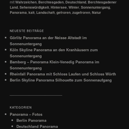
mit
Wahrzeichen
,
Berchtesgaden
,
Deutschland
,
Berchtesgadener
Land
,
Sehenswürdigkeit
,
Hintersee
,
Winter
,
Sonnenuntergang
,
Panorama
,
kalt
,
Landschaft
,
gefroren
,
zugefroren
,
Natur
NEUESTE BEITRÄGE
Görlitz Panorama an der Neisse Altstadt im
Sonnenuntergang
Köln Skyline Panorama an den Kranhäusern zum
Sonnenuntergang
Bamberg – Panorama Klein-Venedig Panorama im
Sonnenuntergang
Rheinfall Panorama mit Schloss Laufen und Schloss Wörth
Berlin Skyline Panorama Silhouette zum Sonnenaufgang
__________________________
KATEGORIEN
Panorama – Fotos
Berlin Panorama
Deutschland Panorama