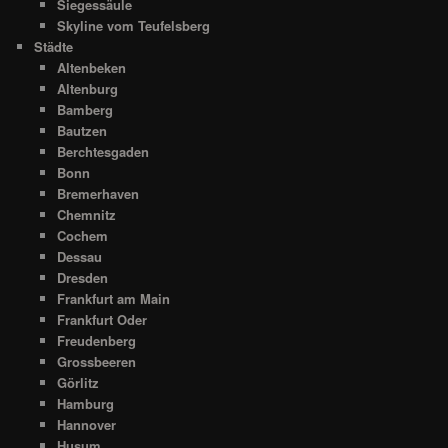
Siegessäule
Skyline vom Teufelsberg
Städte
Altenbeken
Altenburg
Bamberg
Bautzen
Berchtesgaden
Bonn
Bremerhaven
Chemnitz
Cochem
Dessau
Dresden
Frankfurt am Main
Frankfurt Oder
Freudenberg
Grossbeeren
Görlitz
Hamburg
Hannover
Husum