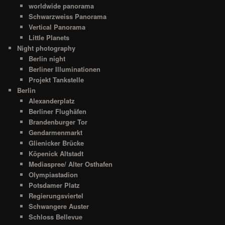
worldwide panorama
Schwarzweiss Panorama
Vertical Panorama
Little Planets
Night photography
Berlin night
Berliner Illuminationen
Projekt Tankstelle
Berlin
Alexanderplatz
Berliner Flughäfen
Brandenburger Tor
Gendarmenmarkt
Glienicker Brücke
Köpenick Altstadt
Mediaspree/ Alter Osthafen
Olympiastadion
Potsdamer Platz
Regierungsviertel
Schwangere Auster
Schloss Bellevue