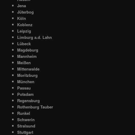
Jena
Jüterbog
Köln
Koblenz
Leipzig
Limburg a.d. Lahn
Lübeck
Magdeburg
Mannheim
Meißen
Mittenwalde
Moritzburg
München
Passau
Potsdam
Regensburg
Rothenburg Tauber
Runkel
Schwerin
Stralsund
Stuttgart