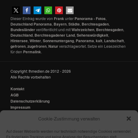
Dieser Eintrag wurde von
Frank
unter
Panorama - Fotos
,
Deutschland Panorama
,
Bayern
,
Städte
,
Berchtesgaden
,
Bundesländer
veröffentlicht und mit
Wahrzeichen
,
Berchtesgaden
,
Deutschland
,
Berchtesgadener Land
,
Sehenswürdigkeit
,
Hintersee
,
Winter
,
Sonnenuntergang
,
Panorama
,
kalt
,
Landschaft
,
gefroren
,
zugefroren
,
Natur
verschlagwortet. Setze ein Lesezeichen
für den
Permalink
.
Copyright: fhmedien.de 2012 - 2026
Alle Rechte vorbehalten
Kontakt
AGB
Datenschutzerklärung
Impressum
Cookie-Zustimmung verwalten
Kontakt:
mail@fhmedien.de
Auf dieser Webseite werden nur technisch notwendige Cookies verwendet.
Es findet kein Tracking und keine Analyse der Besucherdaten statt.