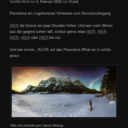
Veröffentlicht am
5. Februar 2022
von
Frank
Panorama am zugefrorenen Hintersee zum Sonnenuntergang
HIER
die Szene ein paar Stunden früher. Und wer mehr Winter
aus der gegend sehen will, schaut gerne etwa
HIER
,
HIER
,
HIER
,
HIER
oder
HIER
bei mir.
Und wie immer…KLICK auf das Panorama öffnet es in schön
gross:
Teile und verbreite gern diesen Beitrag: