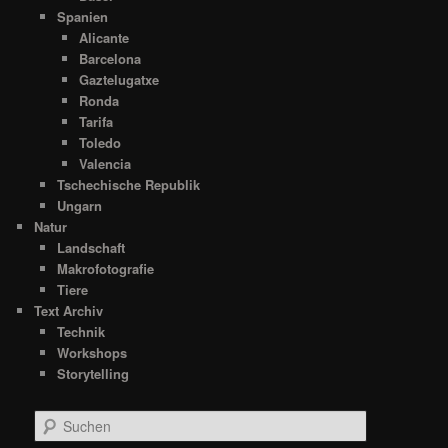
Spanien
Alicante
Barcelona
Gaztelugatxe
Ronda
Tarifa
Toledo
Valencia
Tschechische Republik
Ungarn
Natur
Landschaft
Makrofotografie
Tiere
Text Archiv
Technik
Workshops
Storytelling
S
u