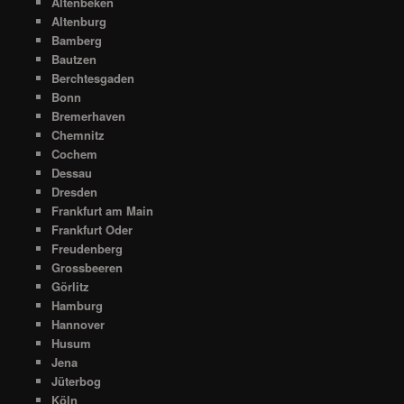
Altenbeken
Altenburg
Bamberg
Bautzen
Berchtesgaden
Bonn
Bremerhaven
Chemnitz
Cochem
Dessau
Dresden
Frankfurt am Main
Frankfurt Oder
Freudenberg
Grossbeeren
Görlitz
Hamburg
Hannover
Husum
Jena
Jüterbog
Köln