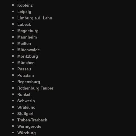
Koblenz
Leipzig
Limburg a.d. Lahn
Lübeck
Magdeburg
Mannheim
Meißen
Mittenwalde
Moritzburg
München
Passau
Potsdam
Regensburg
Rothenburg Tauber
Runkel
Schwerin
Stralsund
Stuttgart
Traben-Trarbach
Wernigerode
Würzburg