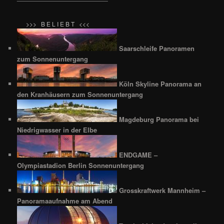
>>> B E L I E B T <<<
Saarschleife Panoramen
zum Sonnenuntergang
Köln Skyline Panorama an
den Kranhäusern zum Sonnenuntergang
Magdeburg Panorama bei
Niedrigwasser in der Elbe
ENDGAME –
Olympiastadion Berlin Sonnenuntergang
Grosskraftwerk Mannheim –
Panoramaaufnahme am Abend