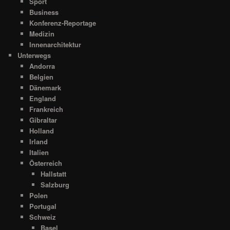
Sport
Business
Konferenz-Reportage
Medizin
Innenarchitektur
Unterwegs
Andorra
Belgien
Dänemark
England
Frankreich
Gibraltar
Holland
Irland
Italien
Österreich
Hallstatt
Salzburg
Polen
Portugal
Schweiz
Basel