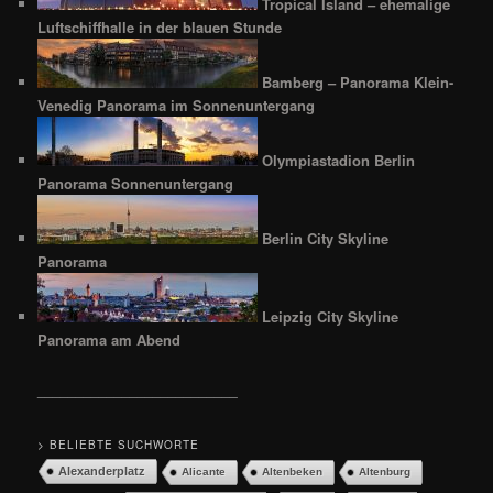
Tropical Island – ehemalige
Luftschiffhalle in der blauen Stunde
Bamberg – Panorama Klein-
Venedig Panorama im Sonnenuntergang
Olympiastadion Berlin
Panorama Sonnenuntergang
Berlin City Skyline
Panorama
Leipzig City Skyline
Panorama am Abend
__________________________
> BELIEBTE SUCHWORTE
Alexanderplatz
Alicante
Altenbeken
Altenburg