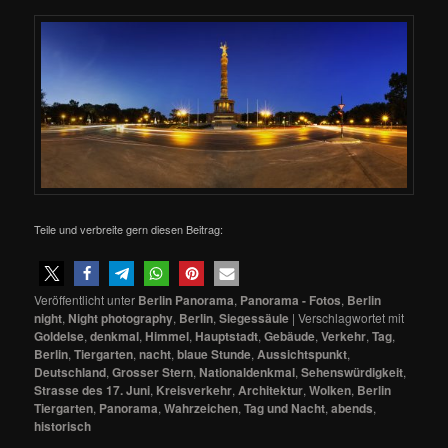
Teile und verbreite gern diesen Beitrag:
Veröffentlicht unter
Berlin Panorama
,
Panorama - Fotos
,
Berlin
night
,
Night photography
,
Berlin
,
Siegessäule
|
Verschlagwortet mit
Goldelse
,
denkmal
,
Himmel
,
Hauptstadt
,
Gebäude
,
Verkehr
,
Tag
,
Berlin
,
Tiergarten
,
nacht
,
blaue Stunde
,
Aussichtspunkt
,
Deutschland
,
Grosser Stern
,
Nationaldenkmal
,
Sehenswürdigkeit
,
Strasse des 17. Juni
,
Kreisverkehr
,
Architektur
,
Wolken
,
Berlin
Tiergarten
,
Panorama
,
Wahrzeichen
,
Tag und Nacht
,
abends
,
historisch