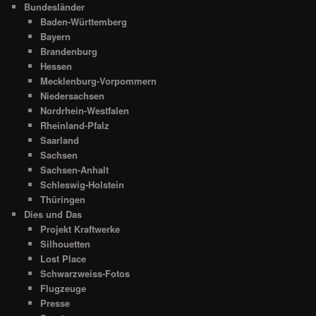
Bundesländer
Baden-Württemberg
Bayern
Brandenburg
Hessen
Mecklenburg-Vorpommern
Niedersachsen
Nordrhein-Westfalen
Rheinland-Pfalz
Saarland
Sachsen
Sachsen-Anhalt
Schleswig-Holstein
Thüringen
Dies und Das
Projekt Kraftwerke
Silhouetten
Lost Place
Schwarzweiss-Fotos
Flugzeuge
Presse