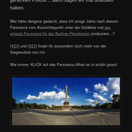
genervten Polizei …äähh sagen wir mal diskutiert
haben.
Wer hätte übrigens gedacht, dass ich einige Jahre nach diesem
Panorama vom Aussichtspunkt unter der Goldelse mal
das
grösste Panorama für das Berliner Planetarium
produziere…?
HIER
und
HIER
findet Ihr ausserdem noch mehr von der
Siegessäule von mir.
Wie immer: KLICK auf das Panorama öffnet es in schön gross!