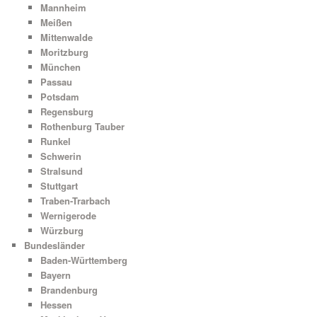
Mannheim
Meißen
Mittenwalde
Moritzburg
München
Passau
Potsdam
Regensburg
Rothenburg Tauber
Runkel
Schwerin
Stralsund
Stuttgart
Traben-Trarbach
Wernigerode
Würzburg
Bundesländer
Baden-Württemberg
Bayern
Brandenburg
Hessen