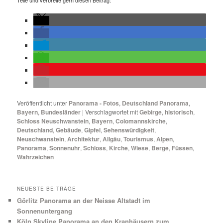
Veröffentlicht unter
Panorama - Fotos
,
Deutschland Panorama
,
Bayern
,
Bundesländer
|
Verschlagwortet mit
Gebirge
,
historisch
,
Schloss Neuschwanstein
,
Bayern
,
Colomannskirche
,
Deutschland
,
Gebäude
,
Gipfel
,
Sehenswürdigkeit
,
Neuschwanstein
,
Architektur
,
Allgäu
,
Tourismus
,
Alpen
,
Panorama
,
Sonnenuhr
,
Schloss
,
Kirche
,
Wiese
,
Berge
,
Füssen
,
Wahrzeichen
NEUESTE BEITRÄGE
Görlitz Panorama an der Neisse Altstadt im
Sonnenuntergang
Köln Skyline Panorama an den Kranhäusern zum