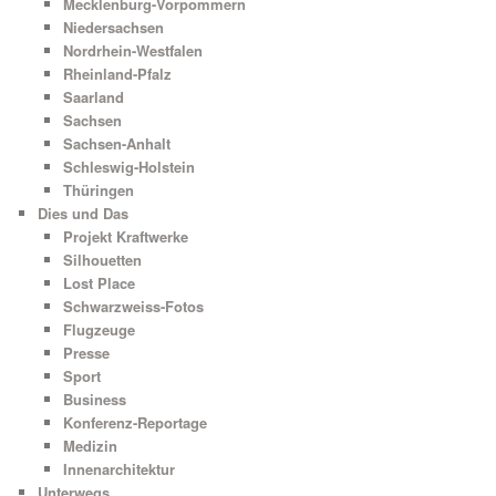
Mecklenburg-Vorpommern
Niedersachsen
Nordrhein-Westfalen
Rheinland-Pfalz
Saarland
Sachsen
Sachsen-Anhalt
Schleswig-Holstein
Thüringen
Dies und Das
Projekt Kraftwerke
Silhouetten
Lost Place
Schwarzweiss-Fotos
Flugzeuge
Presse
Sport
Business
Konferenz-Reportage
Medizin
Innenarchitektur
Unterwegs