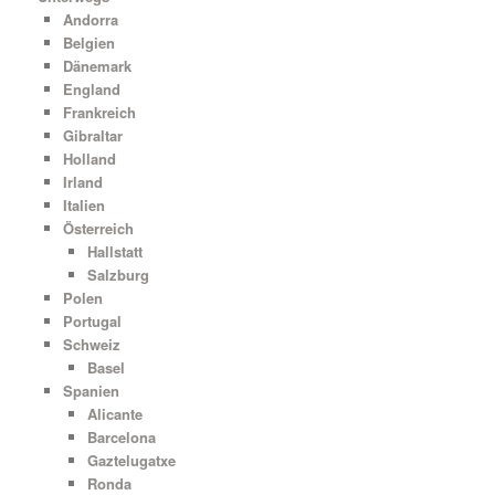
Andorra
Belgien
Dänemark
England
Frankreich
Gibraltar
Holland
Irland
Italien
Österreich
Hallstatt
Salzburg
Polen
Portugal
Schweiz
Basel
Spanien
Alicante
Barcelona
Gaztelugatxe
Ronda