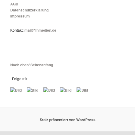
AGB
Datenschutzerklärung
Impressum
Kontakt:
mail@fhmedien.de
Nach oben/ Seitenanfang
Folge mir:
_ _
_ _
_ _
_ _
Stolz präsentiert von WordPress