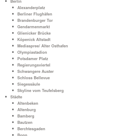
Berlin
Alexanderplatz
Berliner Flughäfen
Brandenburger Tor
Gendarmenmarkt
Glienicker Brücke
Köpenick Altstadt
Mediaspree/ Alter Osthafen
Olympiastadion
Potsdamer Platz
Regierungsviertel
Schwangere Auster
Schloss Bellevue
Siegessäule
Skyline vom Teufelsberg
Städte
Altenbeken
Altenburg
Bamberg
Bautzen
Berchtesgaden
Bonn