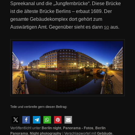
Spreekanal und die „Jungfernbrücke“. Diese Brücke
ist die älteste Brücke Berlins – erbaut 1689. Der
gesamte Gebäudekomplex dort gehört zum
Auswärtigen Amt. Gegenüber sieht es dann
so
aus.
Teile und verbreite gern diesen Beitrag:
Veröffentlicht unter
Berlin night
,
Panorama - Fotos
,
Berlin
Panorama
,
Night photography
|
Verschlagwortet mit
Gebäude
,