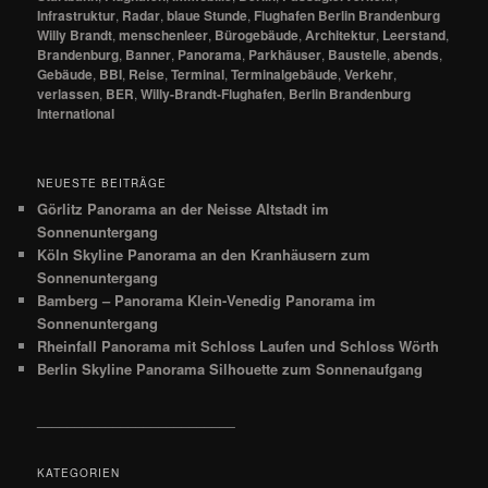
Infrastruktur
,
Radar
,
blaue Stunde
,
Flughafen Berlin Brandenburg
Willy Brandt
,
menschenleer
,
Bürogebäude
,
Architektur
,
Leerstand
,
Brandenburg
,
Banner
,
Panorama
,
Parkhäuser
,
Baustelle
,
abends
,
Gebäude
,
BBI
,
Reise
,
Terminal
,
Terminalgebäude
,
Verkehr
,
verlassen
,
BER
,
Willy-Brandt-Flughafen
,
Berlin Brandenburg
International
NEUESTE BEITRÄGE
Görlitz Panorama an der Neisse Altstadt im
Sonnenuntergang
Köln Skyline Panorama an den Kranhäusern zum
Sonnenuntergang
Bamberg – Panorama Klein-Venedig Panorama im
Sonnenuntergang
Rheinfall Panorama mit Schloss Laufen und Schloss Wörth
Berlin Skyline Panorama Silhouette zum Sonnenaufgang
__________________________
KATEGORIEN