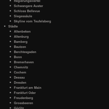
Regierungsviertel
Schwangere Auster
Schloss Bellevue
Siegessäule
Skyline vom Teufelsberg
Städte
Altenbeken
Altenburg
Bamberg
Bautzen
Berchtesgaden
Bonn
Bremerhaven
Chemnitz
Cochem
Dessau
Dresden
Frankfurt am Main
Frankfurt Oder
Freudenberg
Grossbeeren
Görlitz