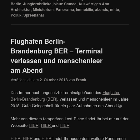
Berlin
,
Jungfernbrücke
,
blaue Stunde
,
Auswärtiges Amt
,
Architektur
,
MInisterium
,
Panorama
,
Immobilie
,
abends
,
mitte
,
Politik
,
Spreekanal
Flughafen Berlin-
Brandenburg BER – Terminal
verlassen und menschenleer
am Abend
Veröffentlicht am
2. Oktober 2018
von
Frank
Das immer noch ungenutzte Terminalgebäude des
Flughafen
Berlin-Brandenburg (BER)
,
verlassen und menschenleer im Jahre
2018. Gute Gelegenheit für ein paar Aufnahmen am Abend 😉
Mehr von diesem temporären Lost Place findet Ihr bei mir auf der
Webseite
HIER
,
HIER
und
HIER
.
HIER
,
HIER
und
HIER
findet Ihr ausserdem weitere Panoramen