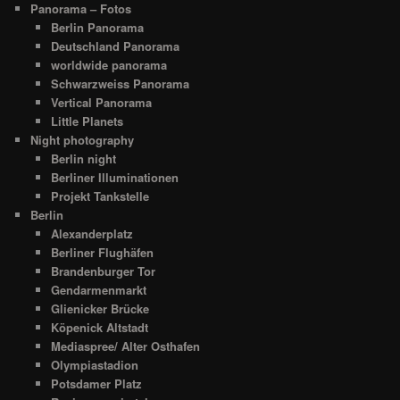
Panorama – Fotos
Berlin Panorama
Deutschland Panorama
worldwide panorama
Schwarzweiss Panorama
Vertical Panorama
Little Planets
Night photography
Berlin night
Berliner Illuminationen
Projekt Tankstelle
Berlin
Alexanderplatz
Berliner Flughäfen
Brandenburger Tor
Gendarmenmarkt
Glienicker Brücke
Köpenick Altstadt
Mediaspree/ Alter Osthafen
Olympiastadion
Potsdamer Platz