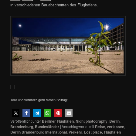
in verschiedenen Bauabschnitten des Flughafens.
Teile und verbreite gern diesen Beitrag:
Veröffentlicht unter
Berliner Flughäfen
,
Night photography
,
Berlin
,
Brandenburg
,
Bundesländer
|
Verschlagwortet mit
Reise
,
verlassen
,
Berlin Brandenburg International
,
Verkehr
,
Lost place
,
Flughafen