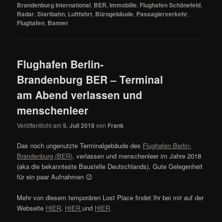
Brandenburg International
,
BER
,
Immobilie
,
Flughafen Schönefeld
,
Radar
,
Startbahn
,
Luftfahrt
,
Bürogebäude
,
Passagierverkehr
,
Flughafen
,
Banner
Flughafen Berlin-
Brandenburg BER – Terminal
am Abend verlassen und
menschenleer
Veröffentlicht am
5. Juli 2018
von
Frank
Das noch ungenutzte Terminalgebäude des
Flughafen Berlin-
Brandenburg (BER)
, verlassen und menschenleer im Jahre 2018
(aka die bekannteste Baustelle Deutschlands). Gute Gelegenheit
für ein paar Aufnahmen 😉
Mehr von diesem temporären Lost Place findet Ihr bei mir auf der
Webseite
HIER
,
HIER
und
HIER
.