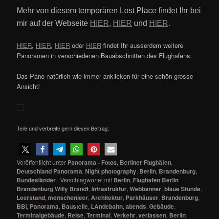
Mehr von diesem temporären Lost Place findet Ihr bei
mir auf der Webseite
HIER
,
HIER
und
HIER
.
HIER
,
HIER
,
HIER
oder
HIER
findet Ihr ausserdem weitere
Panoramen in verschiedenen Bauabschnitten des Flughafens.
Das Pano natürlich wie immer anklicken für eine schön grosse
Ansicht!
Teile und verbreite gern diesen Beitrag:
Veröffentlicht unter
Panorama - Fotos
,
Berliner Flughäfen
,
Deutschland Panorama
,
Night photography
,
Berlin
,
Brandenburg
,
Bundesländer
|
Verschlagwortet mit
Berlin
,
Flughafen Berlin
Brandenburg Willy Brandt
,
Infrastruktur
,
Webbanner
,
blaue Stunde
,
Leerstand
,
menschenleer
,
Architektur
,
Parkhäuser
,
Brandenburg
,
BBI
,
Panorama
,
Baustelle
,
LAndebahn
,
abends
,
Gebäude
,
Terminalgebäude
,
Reise
,
Terminal
,
Verkehr
,
verlassen
,
Berlin