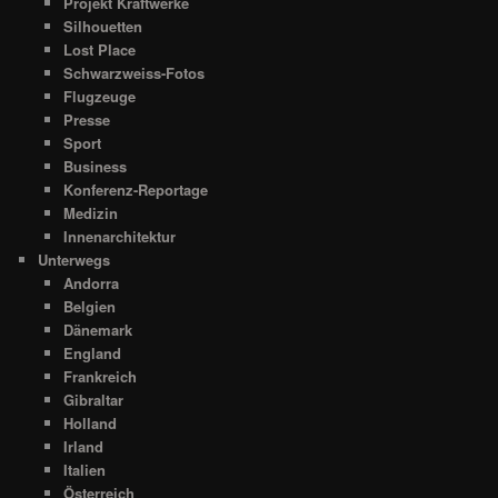
Projekt Kraftwerke
Silhouetten
Lost Place
Schwarzweiss-Fotos
Flugzeuge
Presse
Sport
Business
Konferenz-Reportage
Medizin
Innenarchitektur
Unterwegs
Andorra
Belgien
Dänemark
England
Frankreich
Gibraltar
Holland
Irland
Italien
Österreich