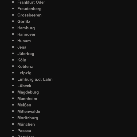
Frankfurt Oder
Freudenberg
Grossbeeren
Görlitz
Hamburg
Hannover
Husum
Jena
Jüterbog
Köln
Koblenz
Leipzig
Limburg a.d. Lahn
Lübeck
Magdeburg
Mannheim
Meißen
Mittenwalde
Moritzburg
München
Passau
Potsdam