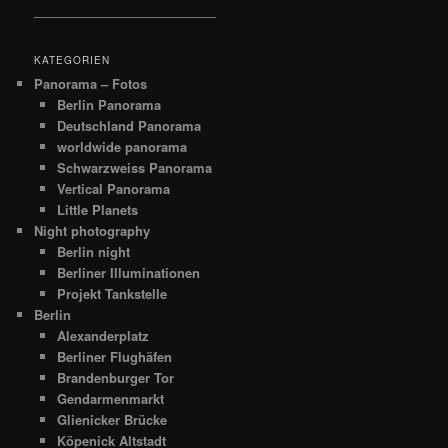
__________________________
KATEGORIEN
Panorama – Fotos
Berlin Panorama
Deutschland Panorama
worldwide panorama
Schwarzweiss Panorama
Vertical Panorama
Little Planets
Night photography
Berlin night
Berliner Illuminationen
Projekt Tankstelle
Berlin
Alexanderplatz
Berliner Flughäfen
Brandenburger Tor
Gendarmenmarkt
Glienicker Brücke
Köpenick Altstadt