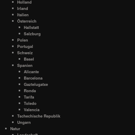
Holland
Irland
Italien
Österreich
Hallstatt
Salzburg
Polen
Portugal
Schweiz
Basel
Spanien
Alicante
Barcelona
Gaztelugatxe
Ronda
Tarifa
Toledo
Valencia
Tschechische Republik
Ungarn
Natur
Landschaft