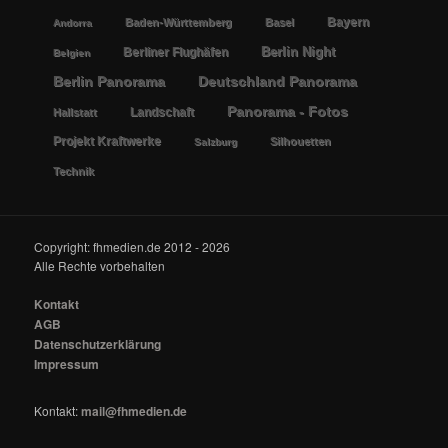
Bayern
Baden-Württemberg
Basel
Andorra
Berlin Night
Berliner Flughäfen
Belgien
Berlin Panorama
Deutschland Panorama
Panorama - Fotos
Landschaft
Hallstatt
Projekt Kraftwerke
Silhouetten
Salzburg
Technik
Copyright: fhmedien.de 2012 - 2026
Alle Rechte vorbehalten
Kontakt
AGB
Datenschutzerklärung
Impressum
Kontakt:
mail@fhmedien.de