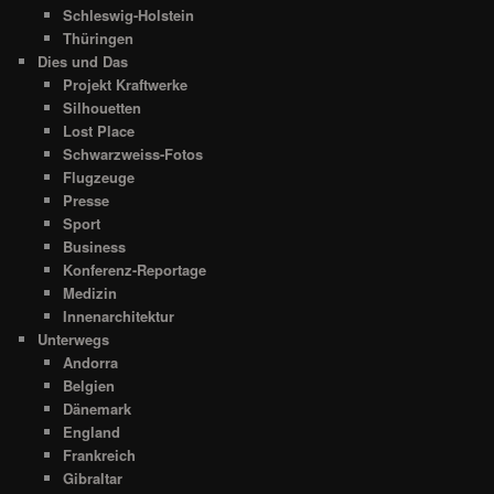
Schleswig-Holstein
Thüringen
Dies und Das
Projekt Kraftwerke
Silhouetten
Lost Place
Schwarzweiss-Fotos
Flugzeuge
Presse
Sport
Business
Konferenz-Reportage
Medizin
Innenarchitektur
Unterwegs
Andorra
Belgien
Dänemark
England
Frankreich
Gibraltar