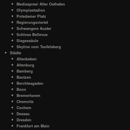
Mediaspree/ Alter Osthafen
Olympiastadion
Potsdamer Platz
Regierungsviertel
Schwangere Auster
Schloss Bellevue
Siegessäule
Skyline vom Teufelsberg
Städte
Altenbeken
Altenburg
Bamberg
Bautzen
Berchtesgaden
Bonn
Bremerhaven
Chemnitz
Cochem
Dessau
Dresden
Frankfurt am Main