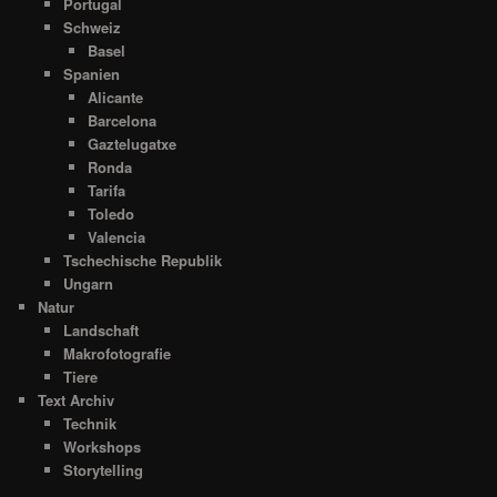
Portugal
Schweiz
Basel
Spanien
Alicante
Barcelona
Gaztelugatxe
Ronda
Tarifa
Toledo
Valencia
Tschechische Republik
Ungarn
Natur
Landschaft
Makrofotografie
Tiere
Text Archiv
Technik
Workshops
Storytelling