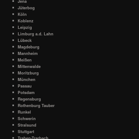
Jena
Jüterbog
Köln
Koblenz
Leipzig
Limburg a.d. Lahn
Lübeck
Magdeburg
Mannheim
Meißen
Mittenwalde
Moritzburg
München
Passau
Potsdam
Regensburg
Rothenburg Tauber
Runkel
Schwerin
Stralsund
Stuttgart
Traben-Trarbach