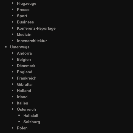
Flugzeuge
Presse
Sport
Business
Konferenz-Reportage
Medizin
Innenarchitektur
Unterwegs
Andorra
Belgien
Dänemark
England
Frankreich
Gibraltar
Holland
Irland
Italien
Österreich
Hallstatt
Salzburg
Polen