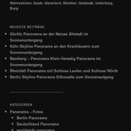
Wahrzeichen
,
Saale
,
historisch
,
Wettiner
,
Gebäude
,
Unterburg
,
Burg
NEUESTE BEITRÄGE
Görlitz Panorama an der Neisse Altstadt im
Sonnenuntergang
Köln Skyline Panorama an den Kranhäusern zum
Sonnenuntergang
Bamberg – Panorama Klein-Venedig Panorama im
Sonnenuntergang
Rheinfall Panorama mit Schloss Laufen und Schloss Wörth
Berlin Skyline Panorama Silhouette zum Sonnenaufgang
__________________________
KATEGORIEN
Panorama – Fotos
Berlin Panorama
Deutschland Panorama
worldwide panorama