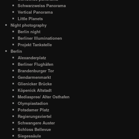
Schwarzweiss Panorama
Vertical Panorama
Little Planets
Night photography
Berlin night
Berliner Illuminationen
Projekt Tankstelle
Berlin
Alexanderplatz
Berliner Flughäfen
Brandenburger Tor
Gendarmenmarkt
Glienicker Brücke
Köpenick Altstadt
Mediaspree/ Alter Osthafen
Olympiastadion
Potsdamer Platz
Regierungsviertel
Schwangere Auster
Schloss Bellevue
Siegessäule