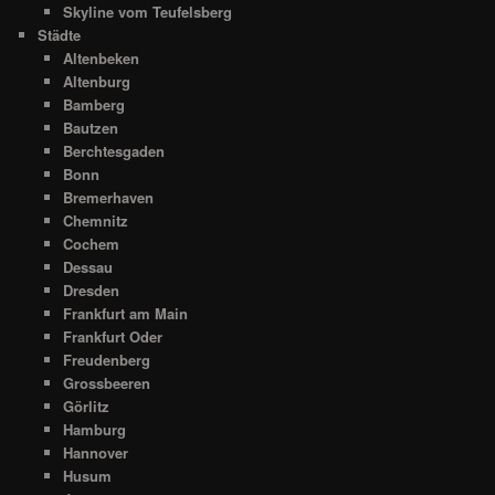
Skyline vom Teufelsberg
Städte
Altenbeken
Altenburg
Bamberg
Bautzen
Berchtesgaden
Bonn
Bremerhaven
Chemnitz
Cochem
Dessau
Dresden
Frankfurt am Main
Frankfurt Oder
Freudenberg
Grossbeeren
Görlitz
Hamburg
Hannover
Husum