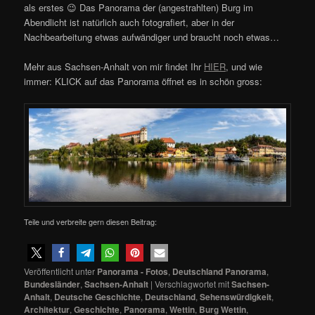
als erstes 😉 Das Panorama der (angestrahlten) Burg im
Abendlicht ist natürlich auch fotografiert, aber in der
Nachbearbeitung etwas aufwändiger und braucht noch etwas…
Mehr aus Sachsen-Anhalt von mir findet Ihr
HIER
, und wie
immer: KLICK auf das Panorama öffnet es in schön gross:
Teile und verbreite gern diesen Beitrag:
Veröffentlicht unter
Panorama - Fotos
,
Deutschland Panorama
,
Bundesländer
,
Sachsen-Anhalt
|
Verschlagwortet mit
Sachsen-
Anhalt
,
Deutsche Geschichte
,
Deutschland
,
Sehenswürdigkeit
,
Architektur
,
Geschichte
,
Panorama
,
Wettin
,
Burg Wettin
,