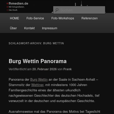
Zum
Zum
Wir fotografieren die Hauptstadt!
primären
sekundären
Such
Inhalt
Inhalt
Hauptmenü
HOME
Foto-Service
Foto-Workshops
Referenzen
springen
springen
fhmedien.de
Über
Kontakt
Impressum
SCHLAGWORT-ARCHIV:
BURG WETTIN
Burg Wettin Panorama
Veröffentlicht am
20. Februar 2026
von
Frank
Panorama der
Burg Wettin
an der Saale in Sachsen-Anhalt –
Stammsitz der
Wettiner
, mit mindestens 1000 Jahren
Familiengeschichte eines der ältesten urkundlich
nachgewiesenen Geschlechter des deutschen Hochadels, tief
verwurzelt in der deutschen und europäischen Geschichte.
Ausnahmsweise mal das Panorama des Motivs bei Tageslicht