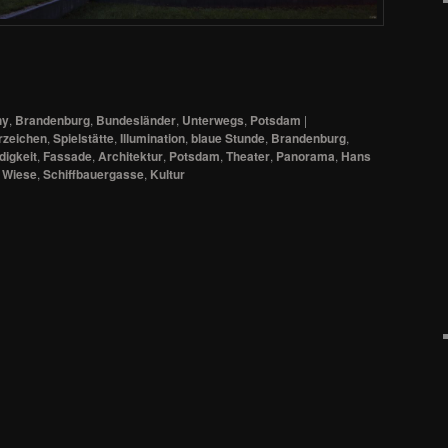
hy
,
Brandenburg
,
Bundesländer
,
Unterwegs
,
Potsdam
|
zeichen
,
Spielstätte
,
Illumination
,
blaue Stunde
,
Brandenburg
,
igkeit
,
Fassade
,
Architektur
,
Potsdam
,
Theater
,
Panorama
,
Hans
,
Wiese
,
Schiffbauergasse
,
Kultur