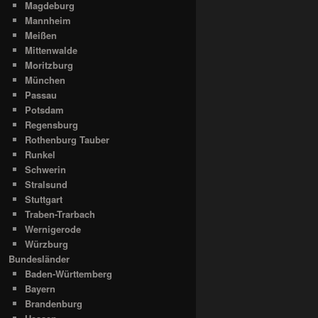
Magdeburg
Mannheim
Meißen
Mittenwalde
Moritzburg
München
Passau
Potsdam
Regensburg
Rothenburg Tauber
Runkel
Schwerin
Stralsund
Stuttgart
Traben-Trarbach
Wernigerode
Würzburg
Bundesländer
Baden-Württemberg
Bayern
Brandenburg