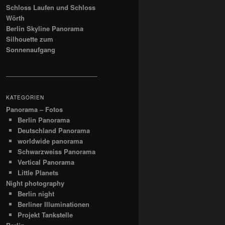
Schloss Laufen und Schloss
Wörth
Berlin Skyline Panorama
Silhouette zum
Sonnenaufgang
__________________________
KATEGORIEN
Panorama – Fotos
Berlin Panorama
Deutschland Panorama
worldwide panorama
Schwarzweiss Panorama
Vertical Panorama
Little Planets
Night photography
Berlin night
Berliner Illuminationen
Projekt Tankstelle