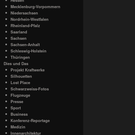
Hessen
Mecklenburg-Vorpommern
Niedersachsen
Nordrhein-Westfalen
Rheinland-Pfalz
Saarland
Sachsen
Sachsen-Anhalt
Schleswig-Holstein
Thüringen
Dies und Das
Projekt Kraftwerke
Silhouetten
Lost Place
Schwarzweiss-Fotos
Flugzeuge
Presse
Sport
Business
Konferenz-Reportage
Medizin
Innenarchitektur