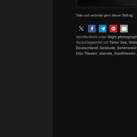
Teile und verbreite gern diesen Beitrag:
Veröffentlicht unter
Night photograp
Verschlagwortet mit
Tiefer See
,
Wahr
Deutschland
,
Gebäude
,
Sehenswürd
Otto Theater
,
abends
,
Stadttheater