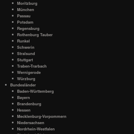
Moritzburg
München
Passau
Potsdam
Regensburg
Rothenburg Tauber
Runkel
Schwerin
Stralsund
Stuttgart
Traben-Trarbach
Wernigerode
Würzburg
Bundesländer
Baden-Württemberg
Bayern
Brandenburg
Hessen
Mecklenburg-Vorpommern
Niedersachsen
Nordrhein-Westfalen