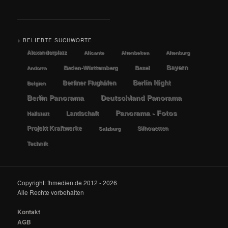
__________________________
> BELIEBTE SUCHWORTE
Alexanderplatz
Alicante
Altenbeken
Altenburg
Bayern
Baden-Württemberg
Basel
Andorra
Berlin Night
Berliner Flughäfen
Belgien
Berlin Panorama
Deutschland Panorama
Panorama - Fotos
Landschaft
Hallstatt
Projekt Kraftwerke
Silhouetten
Salzburg
Technik
Copyright: fhmedien.de 2012 - 2026
Alle Rechte vorbehalten
Kontakt
AGB