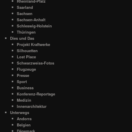
Rheinland-Pfalz
Saarland
Sachsen
Sachsen-Anhalt
Schleswig-Holstein
Thüringen
Dies und Das
Projekt Kraftwerke
Silhouetten
Lost Place
Schwarzweiss-Fotos
Flugzeuge
Presse
Sport
Business
Konferenz-Reportage
Medizin
Innenarchitektur
Unterwegs
Andorra
Belgien
Dänemark