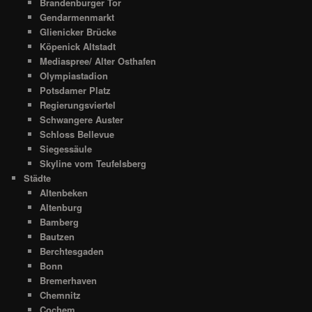
Brandenburger Tor
Gendarmenmarkt
Glienicker Brücke
Köpenick Altstadt
Mediaspree/ Alter Osthafen
Olympiastadion
Potsdamer Platz
Regierungsviertel
Schwangere Auster
Schloss Bellevue
Siegessäule
Skyline vom Teufelsberg
Städte
Altenbeken
Altenburg
Bamberg
Bautzen
Berchtesgaden
Bonn
Bremerhaven
Chemnitz
Cochem