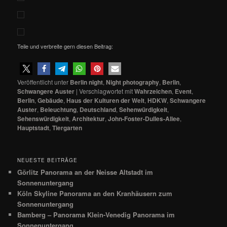
Teile und verbreite gern diesen Beitrag:
Veröffentlicht unter
Berlin night
,
Night photography
,
Berlin
,
Schwangere Auster
|
Verschlagwortet mit
Wahrzeichen
,
Event
,
Berlin
,
Gebäude
,
Haus der Kulturen der Welt
,
HDKW
,
Schwangere
Auster
,
Beleuchtung
,
Deutschland
,
Sehenwürdigkeit
,
Sehenswürdigkeit
,
Architektur
,
John-Foster-Dulles-Allee
,
Hauptstadt
,
Tiergarten
NEUESTE BEITRÄGE
Görlitz Panorama an der Neisse Altstadt im
Sonnenuntergang
Köln Skyline Panorama an den Kranhäusern zum
Sonnenuntergang
Bamberg – Panorama Klein-Venedig Panorama im
Sonnenuntergang