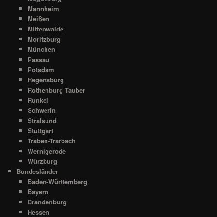
Mannheim
Meißen
Mittenwalde
Moritzburg
München
Passau
Potsdam
Regensburg
Rothenburg Tauber
Runkel
Schwerin
Stralsund
Stuttgart
Traben-Trarbach
Wernigerode
Würzburg
Bundesländer
Baden-Württemberg
Bayern
Brandenburg
Hessen