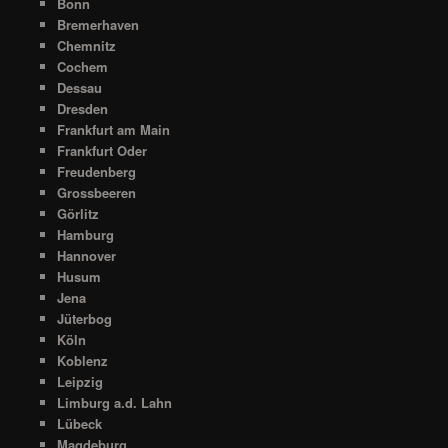
Bonn
Bremerhaven
Chemnitz
Cochem
Dessau
Dresden
Frankfurt am Main
Frankfurt Oder
Freudenberg
Grossbeeren
Görlitz
Hamburg
Hannover
Husum
Jena
Jüterbog
Köln
Koblenz
Leipzig
Limburg a.d. Lahn
Lübeck
Magdeburg