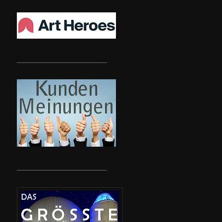
__________________________
__________________________