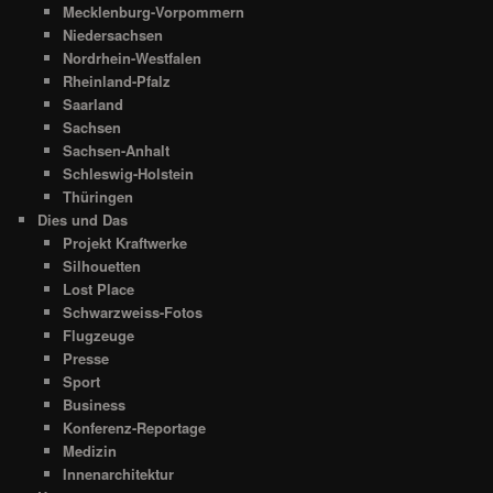
Mecklenburg-Vorpommern
Niedersachsen
Nordrhein-Westfalen
Rheinland-Pfalz
Saarland
Sachsen
Sachsen-Anhalt
Schleswig-Holstein
Thüringen
Dies und Das
Projekt Kraftwerke
Silhouetten
Lost Place
Schwarzweiss-Fotos
Flugzeuge
Presse
Sport
Business
Konferenz-Reportage
Medizin
Innenarchitektur