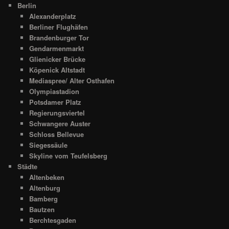
Berlin
Alexanderplatz
Berliner Flughäfen
Brandenburger Tor
Gendarmenmarkt
Glienicker Brücke
Köpenick Altstadt
Mediaspree/ Alter Osthafen
Olympiastadion
Potsdamer Platz
Regierungsviertel
Schwangere Auster
Schloss Bellevue
Siegessäule
Skyline vom Teufelsberg
Städte
Altenbeken
Altenburg
Bamberg
Bautzen
Berchtesgaden