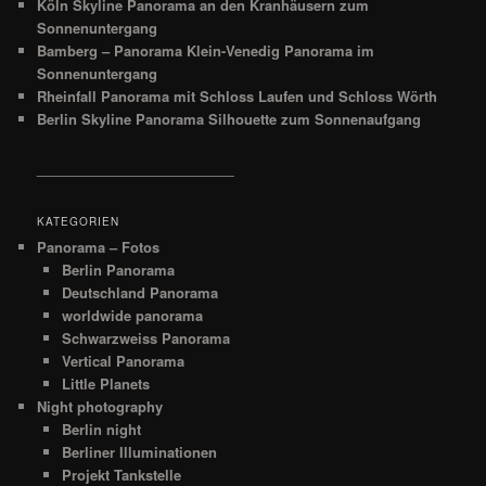
Köln Skyline Panorama an den Kranhäusern zum
Sonnenuntergang
Bamberg – Panorama Klein-Venedig Panorama im
Sonnenuntergang
Rheinfall Panorama mit Schloss Laufen und Schloss Wörth
Berlin Skyline Panorama Silhouette zum Sonnenaufgang
__________________________
KATEGORIEN
Panorama – Fotos
Berlin Panorama
Deutschland Panorama
worldwide panorama
Schwarzweiss Panorama
Vertical Panorama
Little Planets
Night photography
Berlin night
Berliner Illuminationen
Projekt Tankstelle