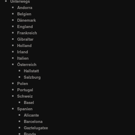
Unterwegs
Andorra
Belgien
Dänemark
England
Frankreich
Gibraltar
Holland
Irland
Italien
Österreich
Hallstatt
Salzburg
Polen
Portugal
Schweiz
Basel
Spanien
Alicante
Barcelona
Gaztelugatxe
Ronda