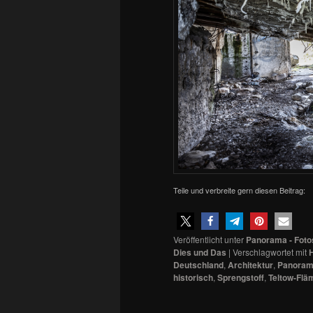
Teile und verbreite gern diesen Beitrag:
Veröffentlicht unter
Panorama - Foto
Dies und Das
|
Verschlagwortet mit
Deutschland
,
Architektur
,
Panora
historisch
,
Sprengstoff
,
Teltow-Flä