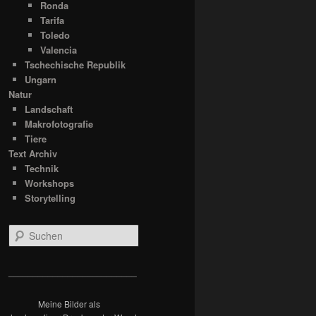
Ronda
Tarifa
Toledo
Valencia
Tschechische Republik
Ungarn
Natur
Landschaft
Makrofotografie
Tiere
Text Archiv
Technik
Workshops
Storytelling
S
u
c
h
__________________________
e
n
Meine Bilder als