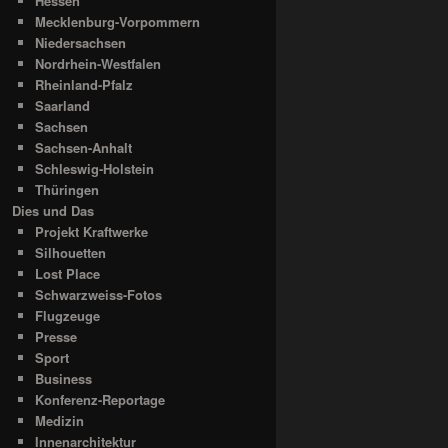
Hessen
Mecklenburg-Vorpommern
Niedersachsen
Nordrhein-Westfalen
Rheinland-Pfalz
Saarland
Sachsen
Sachsen-Anhalt
Schleswig-Holstein
Thüringen
Dies und Das
Projekt Kraftwerke
Silhouetten
Lost Place
Schwarzweiss-Fotos
Flugzeuge
Presse
Sport
Business
Konferenz-Reportage
Medizin
Innenarchitektur