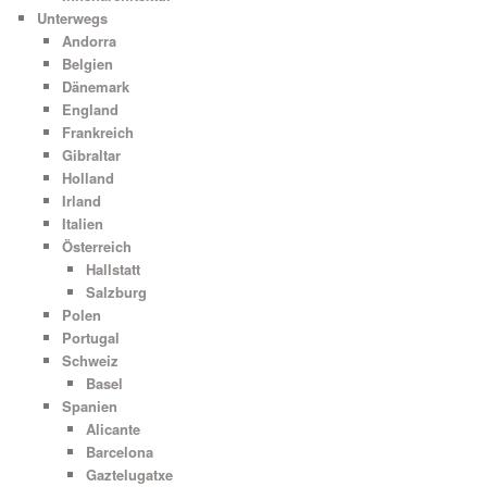
Unterwegs
Andorra
Belgien
Dänemark
England
Frankreich
Gibraltar
Holland
Irland
Italien
Österreich
Hallstatt
Salzburg
Polen
Portugal
Schweiz
Basel
Spanien
Alicante
Barcelona
Gaztelugatxe