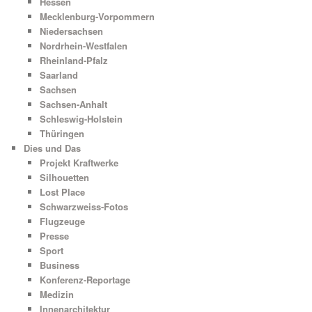
Hessen
Mecklenburg-Vorpommern
Niedersachsen
Nordrhein-Westfalen
Rheinland-Pfalz
Saarland
Sachsen
Sachsen-Anhalt
Schleswig-Holstein
Thüringen
Dies und Das
Projekt Kraftwerke
Silhouetten
Lost Place
Schwarzweiss-Fotos
Flugzeuge
Presse
Sport
Business
Konferenz-Reportage
Medizin
Innenarchitektur