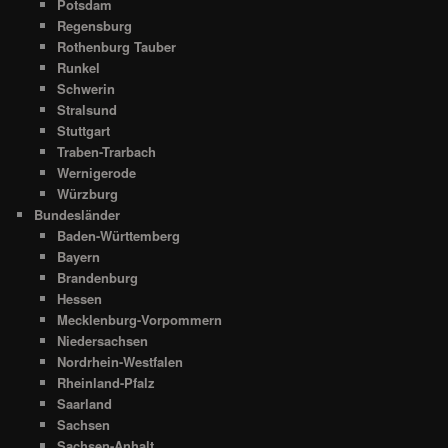
Potsdam
Regensburg
Rothenburg Tauber
Runkel
Schwerin
Stralsund
Stuttgart
Traben-Trarbach
Wernigerode
Würzburg
Bundesländer
Baden-Württemberg
Bayern
Brandenburg
Hessen
Mecklenburg-Vorpommern
Niedersachsen
Nordrhein-Westfalen
Rheinland-Pfalz
Saarland
Sachsen
Sachsen-Anhalt