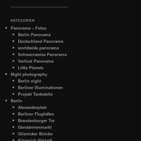
__________________________
KATEGORIEN
Panorama – Fotos
Berlin Panorama
Deutschland Panorama
worldwide panorama
Schwarzweiss Panorama
Vertical Panorama
Little Planets
Night photography
Berlin night
Berliner Illuminationen
Projekt Tankstelle
Berlin
Alexanderplatz
Berliner Flughäfen
Brandenburger Tor
Gendarmenmarkt
Glienicker Brücke
Köpenick Altstadt