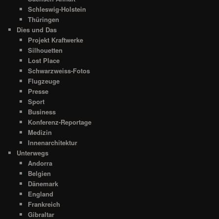
Schleswig-Holstein
Thüringen
Dies und Das
Projekt Kraftwerke
Silhouetten
Lost Place
Schwarzweiss-Fotos
Flugzeuge
Presse
Sport
Business
Konferenz-Reportage
Medizin
Innenarchitektur
Unterwegs
Andorra
Belgien
Dänemark
England
Frankreich
Gibraltar