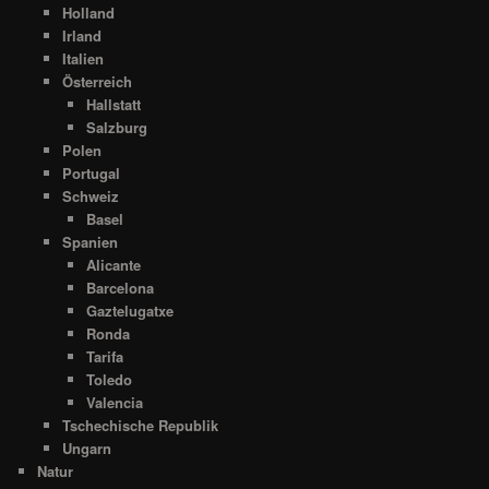
Holland
Irland
Italien
Österreich
Hallstatt
Salzburg
Polen
Portugal
Schweiz
Basel
Spanien
Alicante
Barcelona
Gaztelugatxe
Ronda
Tarifa
Toledo
Valencia
Tschechische Republik
Ungarn
Natur