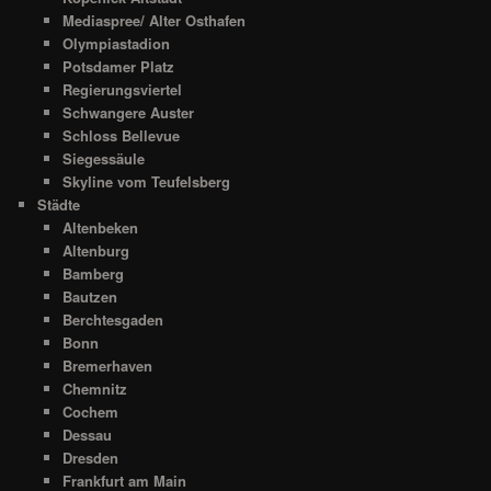
Mediaspree/ Alter Osthafen
Olympiastadion
Potsdamer Platz
Regierungsviertel
Schwangere Auster
Schloss Bellevue
Siegessäule
Skyline vom Teufelsberg
Städte
Altenbeken
Altenburg
Bamberg
Bautzen
Berchtesgaden
Bonn
Bremerhaven
Chemnitz
Cochem
Dessau
Dresden
Frankfurt am Main