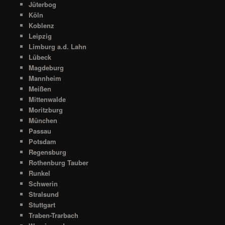
Jüterbog
Köln
Koblenz
Leipzig
Limburg a.d. Lahn
Lübeck
Magdeburg
Mannheim
Meißen
Mittenwalde
Moritzburg
München
Passau
Potsdam
Regensburg
Rothenburg Tauber
Runkel
Schwerin
Stralsund
Stuttgart
Traben-Trarbach