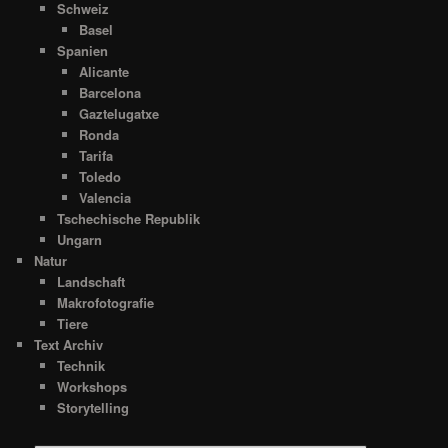
Schweiz
Basel
Spanien
Alicante
Barcelona
Gaztelugatxe
Ronda
Tarifa
Toledo
Valencia
Tschechische Republik
Ungarn
Natur
Landschaft
Makrofotografie
Tiere
Text Archiv
Technik
Workshops
Storytelling