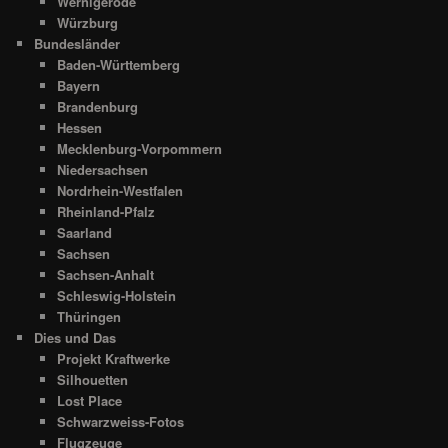
Wernigerode
Würzburg
Bundesländer
Baden-Württemberg
Bayern
Brandenburg
Hessen
Mecklenburg-Vorpommern
Niedersachsen
Nordrhein-Westfalen
Rheinland-Pfalz
Saarland
Sachsen
Sachsen-Anhalt
Schleswig-Holstein
Thüringen
Dies und Das
Projekt Kraftwerke
Silhouetten
Lost Place
Schwarzweiss-Fotos
Flugzeuge