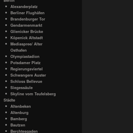
Berlin
Alexanderplatz
Berliner Flughäfen
Brandenburger Tor
Gendarmenmarkt
Glienicker Brücke
Köpenick Altstadt
Mediaspree/ Alter
Osthafen
Olympiastadion
Potsdamer Platz
Regierungsviertel
Schwangere Auster
Schloss Bellevue
Siegessäule
Skyline vom Teufelsberg
Städte
Altenbeken
Altenburg
Bamberg
Bautzen
Berchtesgaden