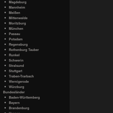
Magdeburg
Mannheim
Meißen
Mittenwalde
Moritzburg
München
Passau
Potsdam
Regensburg
Rothenburg Tauber
Runkel
Schwerin
Stralsund
Stuttgart
Traben-Trarbach
Wernigerode
Würzburg
Bundesländer
Baden-Württemberg
Bayern
Brandenburg