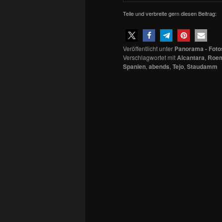
Teile und verbreite gern diesen Beitrag:
Veröffentlicht unter
Panorama - Foto
Verschlagwortet mit
Alcantara
,
Roem
Spanien
,
abends
,
Tejo
,
Staudamm