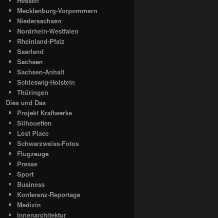
Hessen
Mecklenburg-Vorpommern
Niedersachsen
Nordrhein-Westfalen
Rheinland-Pfalz
Saarland
Sachsen
Sachsen-Anhalt
Schleswig-Holstein
Thüringen
Dies und Das
Projekt Kraftwerke
Silhouetten
Lost Place
Schwarzweiss-Fotos
Flugzeuge
Presse
Sport
Business
Konferenz-Reportage
Medizin
Innenarchitektur