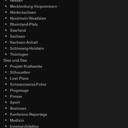
Hessen
Mecklenburg-Vorpommern
Niedersachsen
Nordrhein-Westfalen
Rheinland-Pfalz
Saarland
Sachsen
Sachsen-Anhalt
Schleswig-Holstein
Thüringen
Dies und Das
Projekt Kraftwerke
Silhouetten
Lost Place
Schwarzweiss-Fotos
Flugzeuge
Presse
Sport
Business
Konferenz-Reportage
Medizin
Innenarchitektur