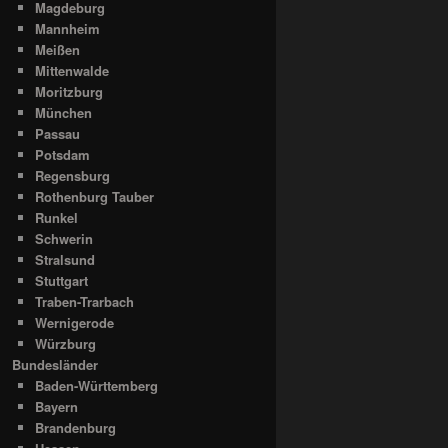
Magdeburg
Mannheim
Meißen
Mittenwalde
Moritzburg
München
Passau
Potsdam
Regensburg
Rothenburg Tauber
Runkel
Schwerin
Stralsund
Stuttgart
Traben-Trarbach
Wernigerode
Würzburg
Bundesländer
Baden-Württemberg
Bayern
Brandenburg