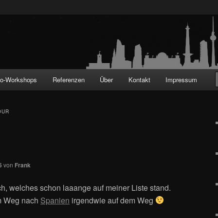
!
to-Workshops
Referenzen
Über
Kontakt
Impressum
OUR
6
von
Frank
ich, welches schon laaange auf meiner Liste stand.
em Weg nach
Spanien
irgendwie auf dem Weg