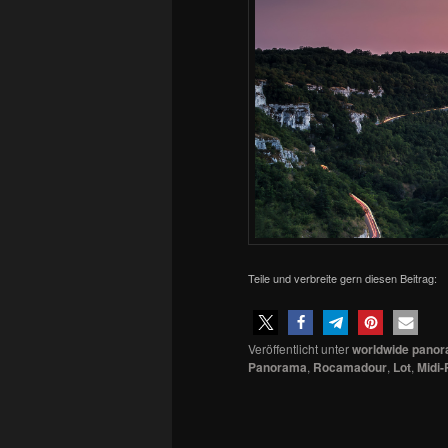
Teile und verbreite gern diesen Beitrag:
Veröffentlicht unter
worldwide pano
Panorama
,
Rocamadour
,
Lot
,
Midi