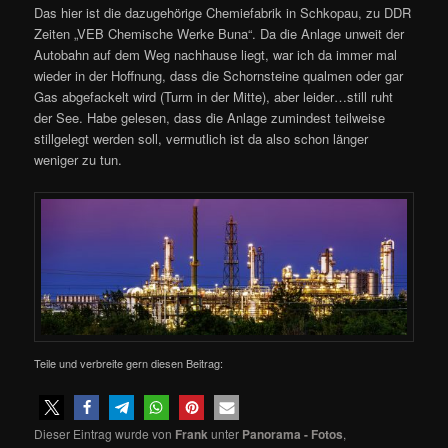
Das hier ist die dazugehörige Chemiefabrik in Schkopau, zu DDR
Zeiten „VEB Chemische Werke Buna“. Da die Anlage unweit der
Autobahn auf dem Weg nachhause liegt, war ich da immer mal
wieder in der Hoffnung, dass die Schornsteine qualmen oder gar
Gas abgefackelt wird (Turm in der Mitte), aber leider…still ruht
der See. Habe gelesen, dass die Anlage zumindest teilweise
stillgelegt werden soll, vermutlich ist da also schon länger
weniger zu tun.
Teile und verbreite gern diesen Beitrag:
Dieser Eintrag wurde von
Frank
unter
Panorama - Fotos
,