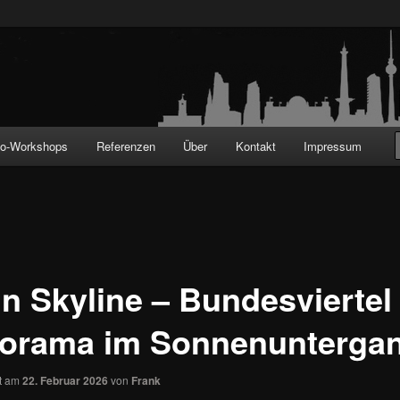
!
to-Workshops
Referenzen
Über
Kontakt
Impressum
n Skyline – Bundesviertel
orama im Sonnenunterga
ht am
22. Februar 2026
von
Frank