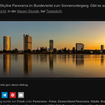
 Skyline Panorama im Bundeviertel zum Sonnenuntergang. Gibt es au
icht
, in der
blauen Stunde
, bei
Tageslicht
.
reite gern diesen Beitrag:
rag wurde von
Frank
unter
Panorama - Fotos
,
Deutschland Panorama
,
Städte
,
Bu