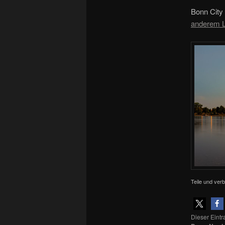
Bonn City
anderem L
Teile und verb
Dieser Eint