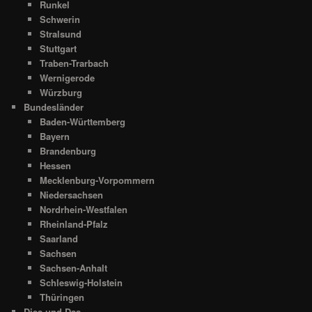
Runkel
Schwerin
Stralsund
Stuttgart
Traben-Trarbach
Wernigerode
Würzburg
Bundesländer
Baden-Württemberg
Bayern
Brandenburg
Hessen
Mecklenburg-Vorpommern
Niedersachsen
Nordrhein-Westfalen
Rheinland-Pfalz
Saarland
Sachsen
Sachsen-Anhalt
Schleswig-Holstein
Thüringen
Dies und Das