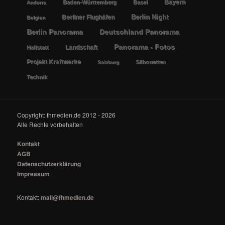
Bayern
Baden-Württemberg
Basel
Andorra
Berlin Night
Berliner Flughäfen
Belgien
Berlin Panorama
Deutschland Panorama
Panorama - Fotos
Landschaft
Hallstatt
Projekt Kraftwerke
Silhouetten
Salzburg
Technik
Copyright: fhmedien.de 2012 - 2026
Alle Rechte vorbehalten
Kontakt
AGB
Datenschutzerklärung
Impressum
Kontakt:
mail@fhmedien.de