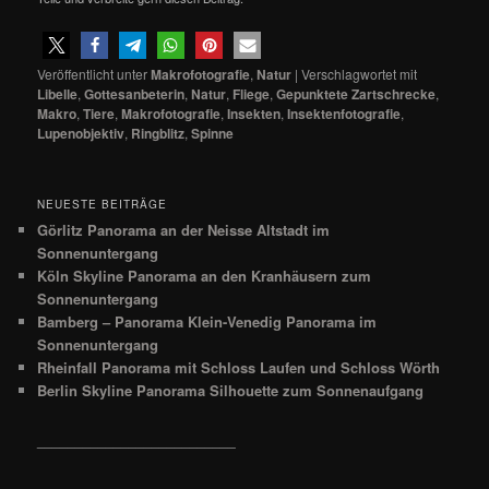
Veröffentlicht unter
Makrofotografie
,
Natur
|
Verschlagwortet mit
Libelle
,
Gottesanbeterin
,
Natur
,
Fliege
,
Gepunktete Zartschrecke
,
Makro
,
Tiere
,
Makrofotografie
,
Insekten
,
Insektenfotografie
,
Lupenobjektiv
,
Ringblitz
,
Spinne
NEUESTE BEITRÄGE
Görlitz Panorama an der Neisse Altstadt im
Sonnenuntergang
Köln Skyline Panorama an den Kranhäusern zum
Sonnenuntergang
Bamberg – Panorama Klein-Venedig Panorama im
Sonnenuntergang
Rheinfall Panorama mit Schloss Laufen und Schloss Wörth
Berlin Skyline Panorama Silhouette zum Sonnenaufgang
__________________________