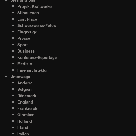
Projekt Kraftwerke
Silhouetten
Lost Place
Schwarzweiss-Fotos
Flugzeuge
Presse
Sport
Business
Konferenz-Reportage
Medizin
Innenarchitektur
Unterwegs
Andorra
Belgien
Dänemark
England
Frankreich
Gibraltar
Holland
Irland
Italien