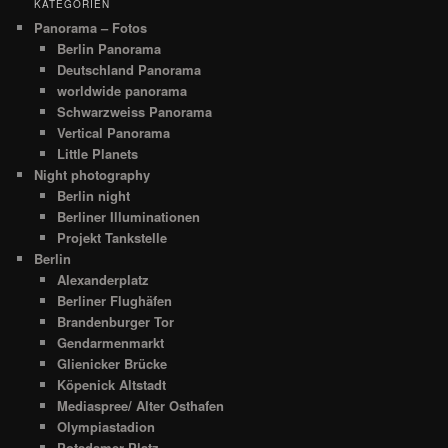
KATEGORIEN
Panorama – Fotos
Berlin Panorama
Deutschland Panorama
worldwide panorama
Schwarzweiss Panorama
Vertical Panorama
Little Planets
Night photography
Berlin night
Berliner Illuminationen
Projekt Tankstelle
Berlin
Alexanderplatz
Berliner Flughäfen
Brandenburger Tor
Gendarmenmarkt
Glienicker Brücke
Köpenick Altstadt
Mediaspree/ Alter Osthafen
Olympiastadion
Potsdamer Platz