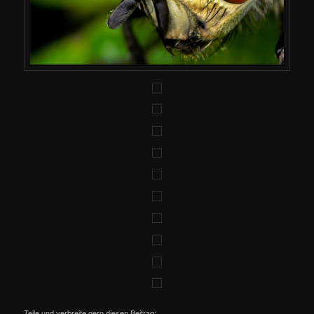
Teile und verbreite gern diesen Beitrag: