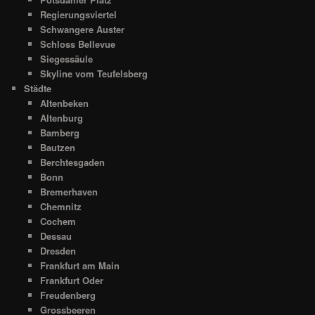
Regierungsviertel
Schwangere Auster
Schloss Bellevue
Siegessäule
Skyline vom Teufelsberg
Städte
Altenbeken
Altenburg
Bamberg
Bautzen
Berchtesgaden
Bonn
Bremerhaven
Chemnitz
Cochem
Dessau
Dresden
Frankfurt am Main
Frankfurt Oder
Freudenberg
Grossbeeren