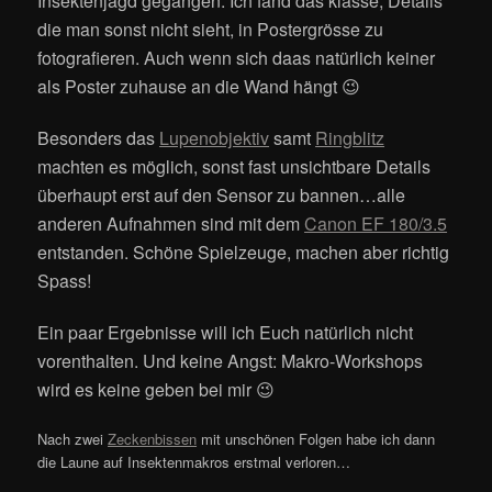
Insektenjagd gegangen. Ich fand das klasse, Details
die man sonst nicht sieht, in Postergrösse zu
fotografieren. Auch wenn sich daas natürlich keiner
als Poster zuhause an die Wand hängt 😉
Besonders das
Lupenobjektiv
samt
Ringblitz
machten es möglich, sonst fast unsichtbare Details
überhaupt erst auf den Sensor zu bannen…alle
anderen Aufnahmen sind mit dem
Canon EF 180/3.5
entstanden. Schöne Spielzeuge, machen aber richtig
Spass!
Ein paar Ergebnisse will ich Euch natürlich nicht
vorenthalten. Und keine Angst: Makro-Workshops
wird es keine geben bei mir 😉
Nach zwei
Zeckenbissen
mit unschönen Folgen habe ich dann
die Laune auf Insektenmakros erstmal verloren…