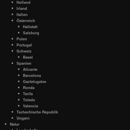
Holland
Irland
Italien
Österreich
Hallstatt
Salzburg
Polen
Portugal
Schweiz
Basel
Spanien
Alicante
Barcelona
Gaztelugatxe
Ronda
Tarifa
Toledo
Valencia
Tschechische Republik
Ungarn
Natur