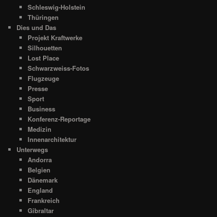
Schleswig-Holstein
Thüringen
Dies und Das
Projekt Kraftwerke
Silhouetten
Lost Place
Schwarzweiss-Fotos
Flugzeuge
Presse
Sport
Business
Konferenz-Reportage
Medizin
Innenarchitektur
Unterwegs
Andorra
Belgien
Dänemark
England
Frankreich
Gibraltar