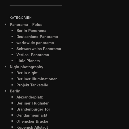
__________________________
KATEGORIEN
Panorama – Fotos
Berlin Panorama
Deutschland Panorama
worldwide panorama
Schwarzweiss Panorama
Vertical Panorama
Little Planets
Night photography
Berlin night
Berliner Illuminationen
Projekt Tankstelle
Berlin
Alexanderplatz
Berliner Flughäfen
Brandenburger Tor
Gendarmenmarkt
Glienicker Brücke
Köpenick Altstadt