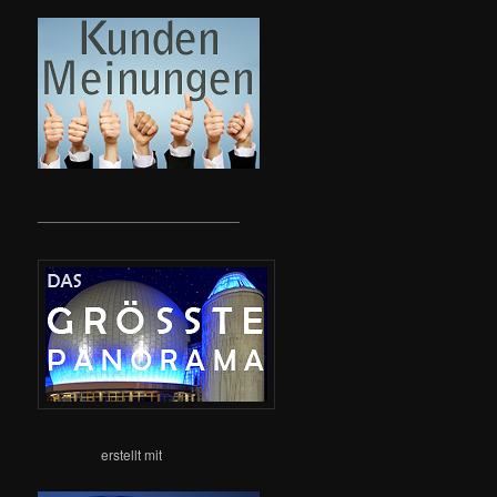
__________________________
erstellt mit