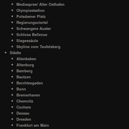
Mediaspree/ Alter Osthafen
Olympiastadion
Potsdamer Platz
Regierungsviertel
Schwangere Auster
Schloss Bellevue
Siegessäule
Skyline vom Teufelsberg
Städte
Altenbeken
Altenburg
Bamberg
Bautzen
Berchtesgaden
Bonn
Bremerhaven
Chemnitz
Cochem
Dessau
Dresden
Frankfurt am Main