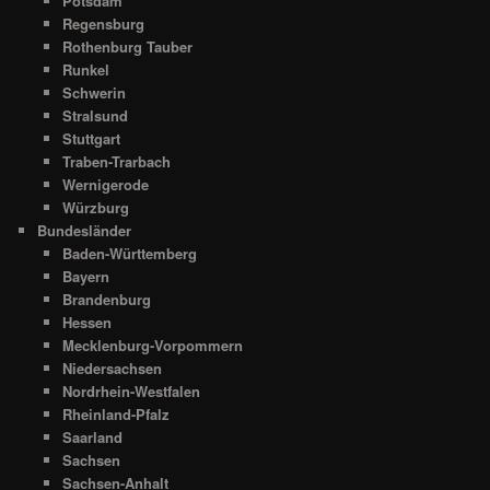
Potsdam
Regensburg
Rothenburg Tauber
Runkel
Schwerin
Stralsund
Stuttgart
Traben-Trarbach
Wernigerode
Würzburg
Bundesländer
Baden-Württemberg
Bayern
Brandenburg
Hessen
Mecklenburg-Vorpommern
Niedersachsen
Nordrhein-Westfalen
Rheinland-Pfalz
Saarland
Sachsen
Sachsen-Anhalt