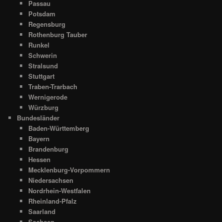
Passau
Potsdam
Regensburg
Rothenburg Tauber
Runkel
Schwerin
Stralsund
Stuttgart
Traben-Trarbach
Wernigerode
Würzburg
Bundesländer
Baden-Württemberg
Bayern
Brandenburg
Hessen
Mecklenburg-Vorpommern
Niedersachsen
Nordrhein-Westfalen
Rheinland-Pfalz
Saarland
Sachsen