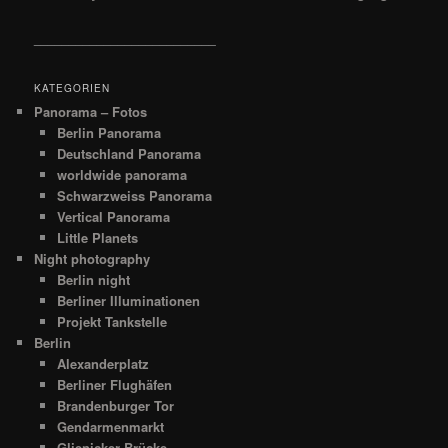
__________________________
KATEGORIEN
Panorama – Fotos
Berlin Panorama
Deutschland Panorama
worldwide panorama
Schwarzweiss Panorama
Vertical Panorama
Little Planets
Night photography
Berlin night
Berliner Illuminationen
Projekt Tankstelle
Berlin
Alexanderplatz
Berliner Flughäfen
Brandenburger Tor
Gendarmenmarkt
Glienicker Brücke