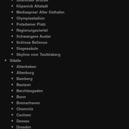
Köpenick Altstadt
Mediaspree/ Alter Osthafen
Olympiastadion
Potsdamer Platz
Regierungsviertel
Schwangere Auster
Schloss Bellevue
Siegessäule
Skyline vom Teufelsberg
Städte
Altenbeken
Altenburg
Bamberg
Bautzen
Berchtesgaden
Bonn
Bremerhaven
Chemnitz
Cochem
Dessau
Dresden