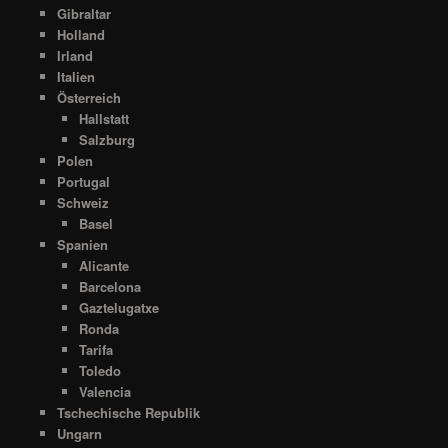
Gibraltar
Holland
Irland
Italien
Österreich
Hallstatt
Salzburg
Polen
Portugal
Schweiz
Basel
Spanien
Alicante
Barcelona
Gaztelugatxe
Ronda
Tarifa
Toledo
Valencia
Tschechische Republik
Ungarn