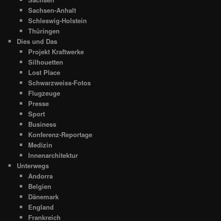
Sachsen-Anhalt
Schleswig-Holstein
Thüringen
Dies und Das
Projekt Kraftwerke
Silhouetten
Lost Place
Schwarzweiss-Fotos
Flugzeuge
Presse
Sport
Business
Konferenz-Reportage
Medizin
Innenarchitektur
Unterwegs
Andorra
Belgien
Dänemark
England
Frankreich