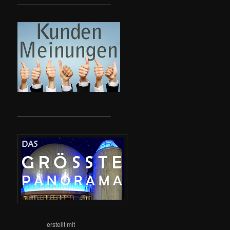
__________________________
__________________________
erstellt mit