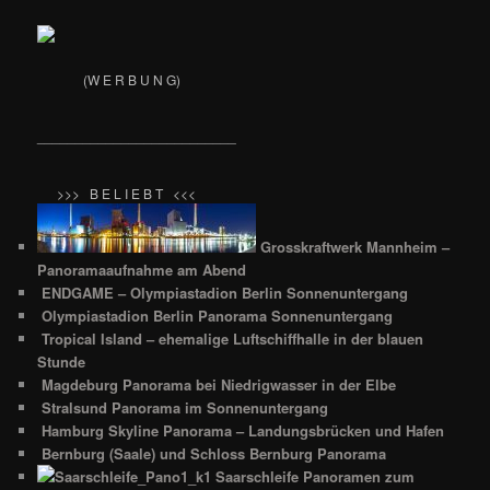
(W E R B U N G)
__________________________
>>> B E L I E B T <<<
Grosskraftwerk Mannheim –
Panoramaaufnahme am Abend
ENDGAME – Olympiastadion Berlin Sonnenuntergang
Olympiastadion Berlin Panorama Sonnenuntergang
Tropical Island – ehemalige Luftschiffhalle in der blauen
Stunde
Magdeburg Panorama bei Niedrigwasser in der Elbe
Stralsund Panorama im Sonnenuntergang
Hamburg Skyline Panorama – Landungsbrücken und Hafen
Bernburg (Saale) und Schloss Bernburg Panorama
Saarschleife Panoramen zum