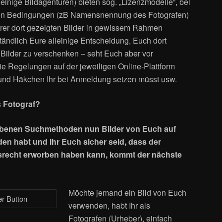
inige Bildagenturen) bieten sog. „Lizenzmodelle“, bei
en Bedingungen (zB Namensnennung des Fotografen)
rer dort gezeigten Bilder in gewissem Rahmen
rständlich Eure alleinige Entscheidung, Euch dort
Bilder zu verschenken – seht Euch aber vor
e Regelungen auf der jeweiligen Online-Plattform
 und Häkchen Ihr bei Anmeldung setzen müsst usw.
s Fotograf?
ebenen Suchmethoden nun Bilder von Euch auf
n habt und Ihr Euch sicher seid, dass der
srecht erworben haben kann, kommt der nächste
Möchte jemand ein Bild von Euch
verwenden, habt Ihr als
Fotografen (Urheber), einfach