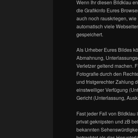
Wenn Ihr diesen Bildklau ent
die Grafikinfo Eures Brows
auch noch rauskriegen, wie
automatisch viele Webseite
gespeichert.
Als Urheber Eures Bildes kön
Abmahnung, Unterlassungs
Verletzer geltend machen. Fü
Fotografie durch den Rechte
und fristgerechter Zahlung 
einstweiliger Verfügung (Un
Gericht (Unterlassung, Ausk
Fast jeder Fall von Bildklau
privat geknipsten und zB be
bekannten Sehenswürdigkeit 
betrachtet als das Herunter