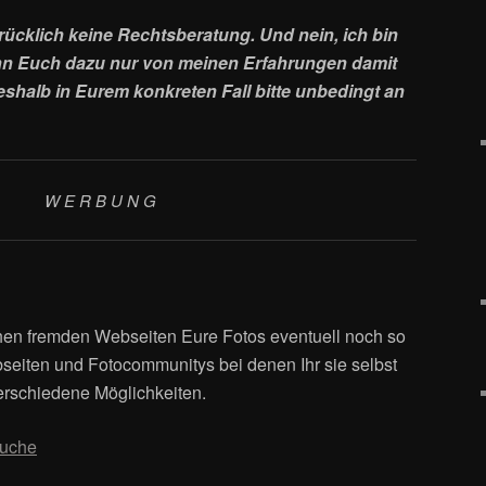
ücklich keine Rechtsberatung. Und ne
in, ich bin
nn Euch dazu nur von meinen Erfahrungen damit
halb in Eurem konkreten Fall bitte unbedingt an
W E R B U N G
hen fremden Webseiten Eure Fotos eventuell noch so
seiten und Fotocommunitys bei denen Ihr sie selbst
erschiedene Möglichkeiten.
suche