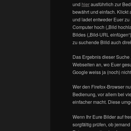
und
hier
ausführlich zur Bed
bewährt und einfach. Klickt
und ladet entweder Euer zu 
Computer hoch („Bild hochla
Bildes („Bild-URL einfügen
zu suchende Biild auch dire
Das Ergebnis dieser Suche 
Webseiten an, wo Euer gesuc
Google weiss ja (noch) nic
Wer den Firefox-Browser nut
Bedienung, vor allem bei vi
einfacher macht. Diese umg
Wenn Ihr Eure Bilder auf f
sorgfältig prüfen, ob jemand