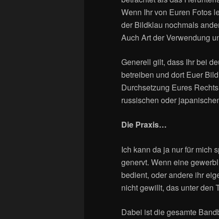
Wenn Ihr von Euren Fotos le
der Bildklau nochmals anders
Auch Art der Verwendung un
Generell gilt, dass Ihr bei
betreiben und dort Euer Bil
Durchsetzung Eures Rechts h
russischen oder japanische
Die Praxis…
Ich kann da ja nur für mich 
genervt. Wenn eine gewerbl
bedient, oder andere ihr eig
nicht gewillt, das unter den 
Dabei ist die gesamte Bandb