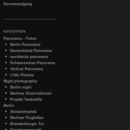
Sonnenaufgang
__________________________
KATEGORIEN
Panorama – Fotos
Berlin Panorama
Deutschland Panorama
worldwide panorama
Schwarzweiss Panorama
Vertical Panorama
Little Planets
Night photography
Berlin night
Berliner Illuminationen
Projekt Tankstelle
Berlin
Alexanderplatz
Berliner Flughäfen
Brandenburger Tor
Gendarmenmarkt