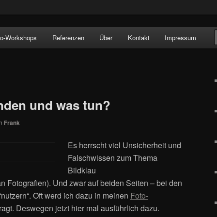
!
to-Workshops
Referenzen
Über
Kontakt
Impressum
finden und was tun?
on
Frank
Es herrscht viel Unsicherheit und
Falschwissen zum Thema
Bildklau
n Fotografien). Und zwar auf beiden Seiten – bei den
“nutzern“. Oft werd ich dazu in meinen
Foto-
ragt. Deswegen jetzt hier mal ausführlich dazu.