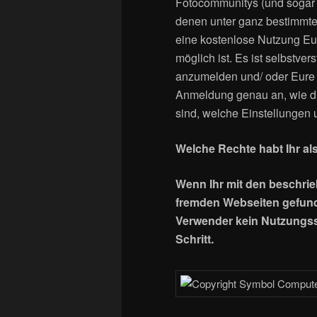
Fotocommunitys (und sogar e
denen unter ganz bestimmt
eine kostenlose Nutzung Eu
möglich ist. Es ist selbstve
anzumelden und/ oder Eure 
Anmeldung genau an, wie di
sind, welche Einstellungen
Welche Rechte habt Ihr al
Wenn Ihr mit den beschri
fremden Webseiten gefunde
Verwender kein Nutzungs
Schritt.