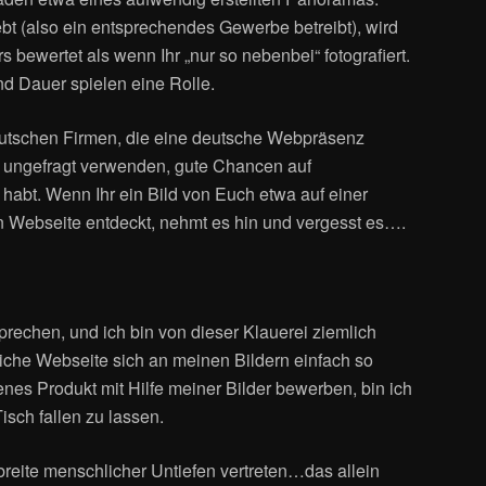
bt (also ein entsprechendes Gewerbe betreibt), wird
 bewertet als wenn Ihr „nur so nebenbei“ fotografiert.
d Dauer spielen eine Rolle.
 deutschen Firmen, die eine deutsche Webpräsenz
d ungefragt verwenden, gute Chancen auf
abt. Wenn Ihr ein Bild von Euch etwa auf einer
n Webseite entdeckt, nehmt es hin und vergesst es….
sprechen, und ich bin von dieser Klauerei ziemlich
iche Webseite sich an meinen Bildern einfach so
enes Produkt mit Hilfe meiner Bilder bewerben, bin ich
Tisch fallen zu lassen.
reite menschlicher Untiefen vertreten…das allein