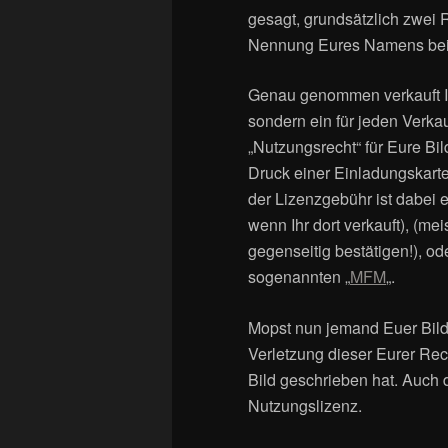
gesagt, grundsätzlich zwei
Nennung Eures Namens bei
Genau genommen verkauft Ihr
sondern ein für jeden Verk
„Nutzungsrecht“ für Eure Bi
Druck einer Einladungskarte
der Lizenzgebühr ist dabei 
wenn Ihr dort verkauft), (me
gegenseitig bestätigen!), ode
sogenannten „
MFM
„.
Mopst nun jemand Euer Bild 
Verletzung dieser Eurer Re
Bild geschrieben hat. Auch 
Nutzungslizenz.