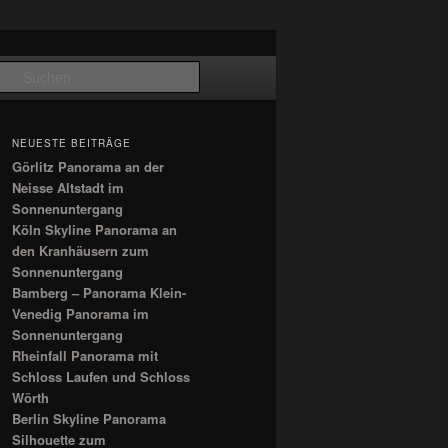
Suchen
NEUESTE BEITRÄGE
Görlitz Panorama an der
Neisse Altstadt im
Sonnenuntergang
Köln Skyline Panorama an
den Kranhäusern zum
Sonnenuntergang
Bamberg – Panorama Klein-
Venedig Panorama im
Sonnenuntergang
Rheinfall Panorama mit
Schloss Laufen und Schloss
Wörth
Berlin Skyline Panorama
Silhouette zum