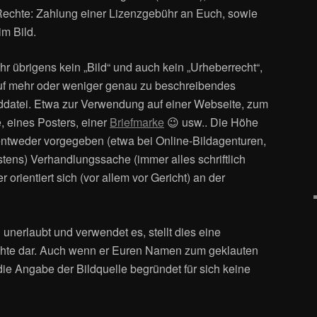
 Rechte: Zahlung einer Lizenzgebühr an Euch, sowie
m Bild.
 übrigens kein „Bild“ und auch kein „Urheberrecht“,
auf mehr oder weniger genau zu beschreibendes
lddatei. Etwa zur Verwendung auf einer Webseite, zum
, eines Posters, einer
Briefmarke
😉 usw.. Die Höhe
entweder vorgegeben (etwa bei Online-Bildagenturen,
istens) Verhandlungssache (immer alles schriftlich
r orientiert sich (vor allem vor Gericht) an der
unerlaubt und verwendet es, stellt dies eine
chte dar. Auch wenn er Euren Namen zum geklauten
die Angabe der Bildquelle begründet für sich keine