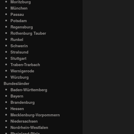
Moritzburg
München
Passau
Potsdam
Regensburg
Rothenburg Tauber
Runkel
Schwerin
Stralsund
Stuttgart
Traben-Trarbach
Wernigerode
Würzburg
Bundesländer
Baden-Württemberg
Bayern
Brandenburg
Hessen
Mecklenburg-Vorpommern
Niedersachsen
Nordrhein-Westfalen
Rheinland-Pfalz