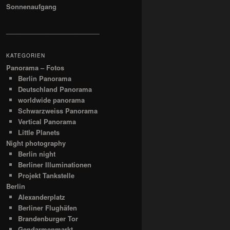
Sonnenaufgang
__________________________
KATEGORIEN
Panorama – Fotos
Berlin Panorama
Deutschland Panorama
worldwide panorama
Schwarzweiss Panorama
Vertical Panorama
Little Planets
Night photography
Berlin night
Berliner Illuminationen
Projekt Tankstelle
Berlin
Alexanderplatz
Berliner Flughäfen
Brandenburger Tor
Gendarmenmarkt