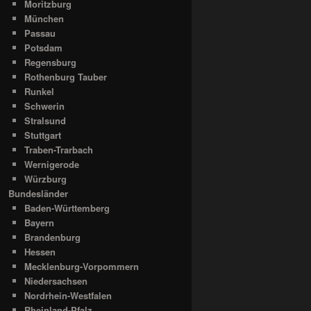
Moritzburg
München
Passau
Potsdam
Regensburg
Rothenburg Tauber
Runkel
Schwerin
Stralsund
Stuttgart
Traben-Trarbach
Wernigerode
Würzburg
Bundesländer
Baden-Württemberg
Bayern
Brandenburg
Hessen
Mecklenburg-Vorpommern
Niedersachsen
Nordrhein-Westfalen
Rheinland-Pfalz