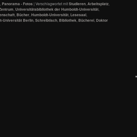
,
Panorama - Fotos
|
Verschlagwortet mit
Studieren
,
Arbeitsplatz
,
Zentrum
,
Universitätsbibliothek der Humboldt-Universität
,
enschaft
,
Bücher
,
Humboldt-Universität
,
Lesesaal
,
t-Universität Berlin
,
Schreibtisch
,
Bibliothek
,
Bücherei
,
Doktor