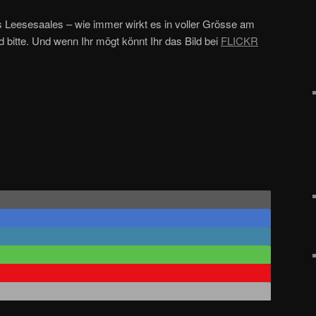
s Leesesaales – wie immer wirkt es in voller Grösse am
d bitte. Und wenn Ihr mögt könnt Ihr das Bild bei
FLICKR