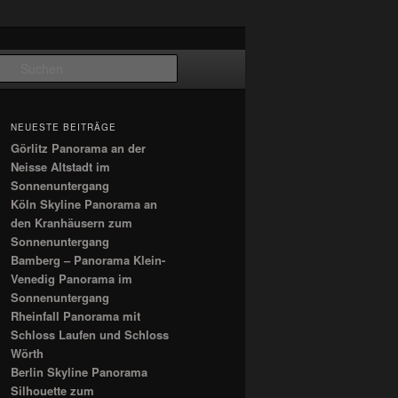
Suchen
NEUESTE BEITRÄGE
Görlitz Panorama an der
Neisse Altstadt im
Sonnenuntergang
Köln Skyline Panorama an
den Kranhäusern zum
Sonnenuntergang
Bamberg – Panorama Klein-
Venedig Panorama im
Sonnenuntergang
Rheinfall Panorama mit
Schloss Laufen und Schloss
Wörth
Berlin Skyline Panorama
Silhouette zum