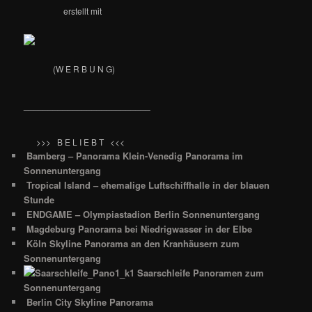
erstellt mit
(W E R B U N G)
__________________________
>>> B E L I E B T <<<
Bamberg – Panorama Klein-Venedig Panorama im
Sonnenuntergang
Tropical Island – ehemalige Luftschiffhalle in der blauen
Stunde
ENDGAME – Olympiastadion Berlin Sonnenuntergang
Magdeburg Panorama bei Niedrigwasser in der Elbe
Köln Skyline Panorama an den Kranhäusern zum
Sonnenuntergang
Saarschleife Panoramen zum
Sonnenuntergang
Berlin City Skyline Panorama