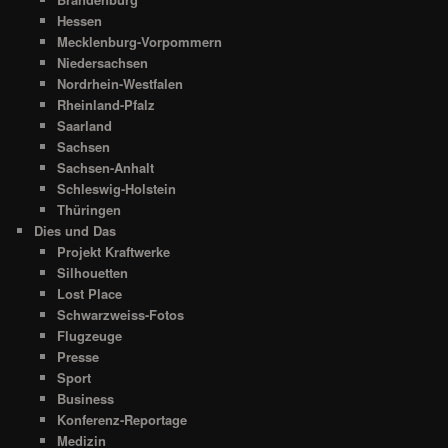
Hessen
Mecklenburg-Vorpommern
Niedersachsen
Nordrhein-Westfalen
Rheinland-Pfalz
Saarland
Sachsen
Sachsen-Anhalt
Schleswig-Holstein
Thüringen
Dies und Das
Projekt Kraftwerke
Silhouetten
Lost Place
Schwarzweiss-Fotos
Flugzeuge
Presse
Sport
Business
Konferenz-Reportage
Medizin