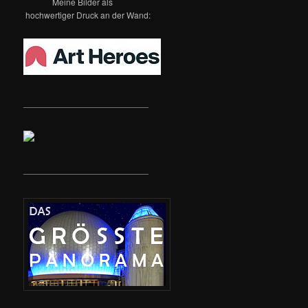
Meine Bilder als
hochwertiger Druck an der Wand:
__________________________
__________________________