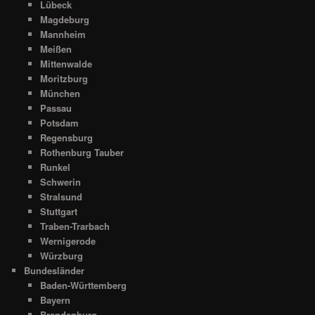
Lübeck
Magdeburg
Mannheim
Meißen
Mittenwalde
Moritzburg
München
Passau
Potsdam
Regensburg
Rothenburg Tauber
Runkel
Schwerin
Stralsund
Stuttgart
Traben-Trarbach
Wernigerode
Würzburg
Bundesländer
Baden-Württemberg
Bayern
Brandenburg