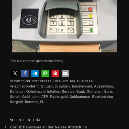
Teile und verbreite gern diesen Beitrag:
Veröffentlicht unter
Presse
,
Dies und Das
,
Business
|
Verschlagwortet mit
Entgelt
,
Schulden
,
Taschengeld
,
Auszahlung
,
Deflation
,
Geheimzahl
,
Inflation
,
Service
,
Bank
,
Guthaben
,
Euro
,
Gehalt
,
Geld
,
Lohn
,
ATM
,
Papiergeld
,
Geldautomat
,
Bankenkrise
,
Bargeld
,
Tastatur
,
EU
NEUESTE BEITRÄGE
Görlitz Panorama an der Neisse Altstadt im