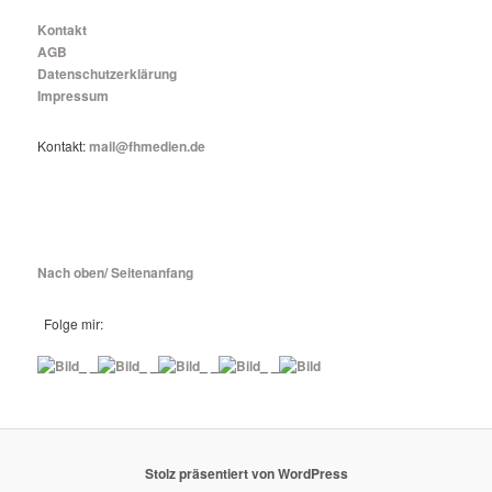
Kontakt
AGB
Datenschutzerklärung
Impressum
Kontakt:
mail@fhmedien.de
Nach oben/ Seitenanfang
Folge mir:
_ _
_ _
_ _
_ _
Stolz präsentiert von WordPress