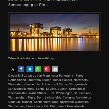
Sonnenuntergang am Rhein.
Teile und verbreite gern diesen Beitrag:
Dieser Eintrag wurde von
Frank
unter
Panorama - Fotos
,
Deutschland Panorama
,
Städte
,
Bundesländer
,
Nordrhein-
Westfalen
,
Köln
veröffentlicht und mit
Büros
,
Bürogebäude
,
Langzeitbelichtung
,
Sonne
,
Skyline
,
Sunset
,
Kranhäuser
,
Rheinauhafen
,
blaue Stunde
,
Ufer
,
Wohnungen
,
Deutschland
,
Wahrzeichen
,
Fluss
,
Dom
,
Lichterfelde
,
Cologne
,
Architektur
,
Gebäude
,
Banner
,
Sonnenuntergang
,
Nordrhein-Westfalen
,
Webbanner
,
Panorama
,
NRW
,
Köln
,
Immobilien
,
abends