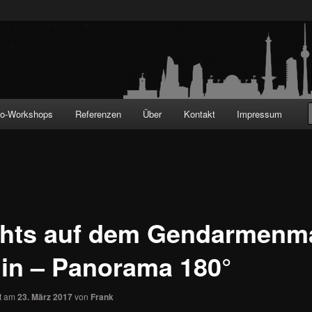
!
to-Workshops
Referenzen
Über
Kontakt
Impressum
hts auf dem Gendarmenm
lin – Panorama 180°
ht am
23. März 2017
von
Frank