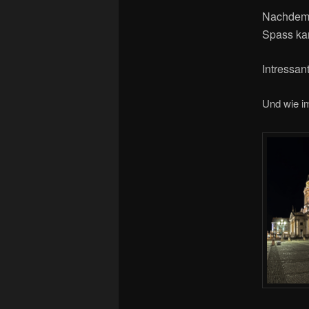
Nachdem 
Spass ka
Intressan
Und wie im