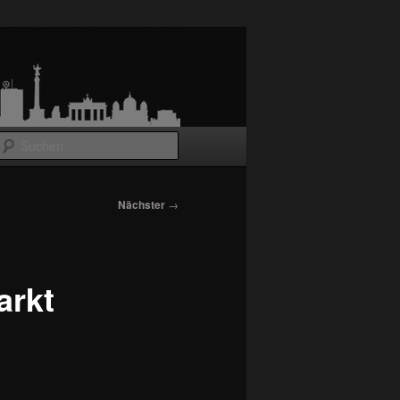
Suchen
Nächster
→
arkt