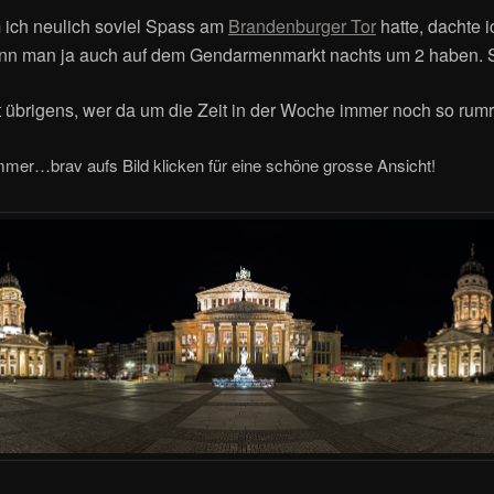
ich neulich soviel Spass am
Brandenburger Tor
hatte, dachte 
nn man ja auch auf dem Gendarmenmarkt nachts um 2 haben. 
t übrigens, wer da um die Zeit in der Woche immer noch so rum
mer…brav aufs Bild klicken für eine schöne grosse Ansicht!