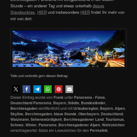
Stunde – ein anderer Tag und etwas unterhalb
dieses
Standpunktes
.
HIER
und insbesondere
HIER
findet Ihr mehr von
mir von dort.
Teile und verbreite gern diesen Beitrag:
Dieser Eintrag wurde von
Frank
unter
Panorama - Fotos
,
Deutschland Panorama
,
Bayern
,
Städte
,
Bundesländer
,
Berchtesgaden
veröffentlicht und mit
Urlaubsregion
,
Bayern
,
Alpen
,
Skyline
,
Berchtesgaden
,
blaue Stunde
,
Oberbayern
,
Deutschland
,
Watzmann
,
Sehenswürdigkeit
,
Berchtesgadener Land
,
Tourismus
,
Schnee
,
Winter
,
Panorama
,
Berchtesgadener Alpen
,
Wahrzeichen
verschlagwortet. Setze ein Lesezeichen für den
Permalink
.