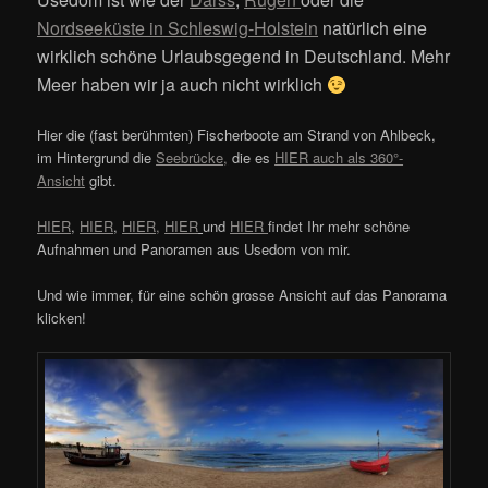
Nordseeküste in Schleswig-Holstein
natürlich eine
wirklich schöne Urlaubsgegend in Deutschland. Mehr
Meer haben wir ja auch nicht wirklich
Hier die (fast berühmten) Fischerboote am Strand von Ahlbeck,
im Hintergrund die
Seebrücke,
die es
HIER auch als 360°-
Ansicht
gibt.
HIER
,
HIER
,
HIER
,
HIER
und
HIER
findet Ihr mehr schöne
Aufnahmen und Panoramen aus Usedom von mir.
Und wie immer, für eine schön grosse Ansicht auf das Panorama
klicken!