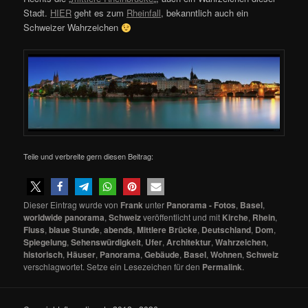
Stadt.
HIER
geht es zum
Rheinfall
, bekanntlich auch ein
Schweizer Wahrzeichen
Teile und verbreite gern diesen Beitrag:
Dieser Eintrag wurde von
Frank
unter
Panorama - Fotos
,
Basel
,
worldwide panorama
,
Schweiz
veröffentlicht und mit
Kirche
,
Rhein
,
Fluss
,
blaue Stunde
,
abends
,
Mittlere Brücke
,
Deutschland
,
Dom
,
Spiegelung
,
Sehenswürdigkeit
,
Ufer
,
Architektur
,
Wahrzeichen
,
historisch
,
Häuser
,
Panorama
,
Gebäude
,
Basel
,
Wohnen
,
Schweiz
verschlagwortet. Setze ein Lesezeichen für den
Permalink
.