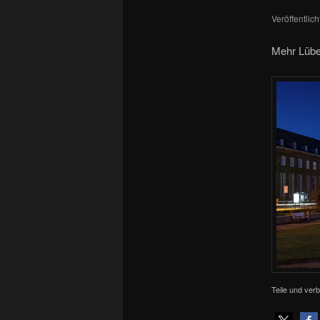
Veröffentlic
Mehr Lüb
Teile und verb