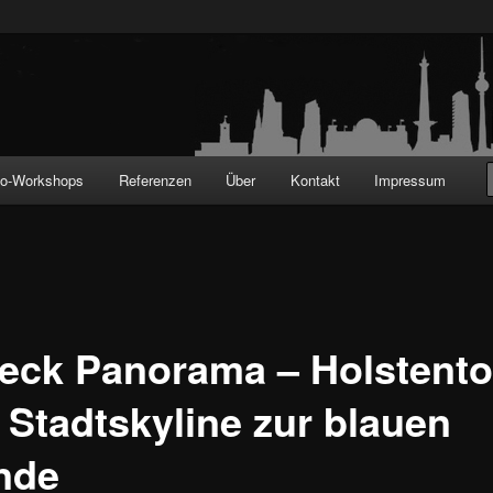
!
to-Workshops
Referenzen
Über
Kontakt
Impressum
eck Panorama – Holstento
 Stadtskyline zur blauen
nde