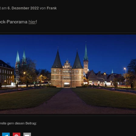
ht am
6. Dezember 2022
von
Frank
eck-Panorama
hier
!
reite gern diesen Beitrag: