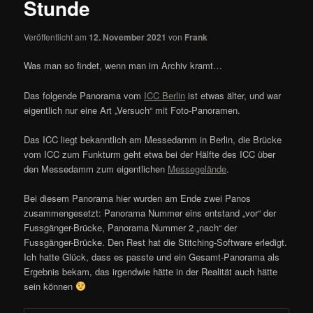
Stunde
Veröffentlicht am
12. November 2021
von
Frank
Was man so findet, wenn man im Archiv kramt…
Das folgende Panorama vom
ICC Berlin
ist etwas älter, und war
eigentlich nur eine Art „Versuch“ mit Foto-Panoramen.
Das ICC liegt bekanntlich am Messedamm in Berlin, die Brücke
vom ICC zum Funkturm geht etwa bei der Hälfte des ICC über
den Messedamm zum eigentlichen
Messegelände
.
Bei diesem Panorama hier wurden am Ende zwei Panos
zusammengesetzt: Panorama Nummer eins entstand „vor“ der
Fussgänger-Brücke, Panorama Nummer 2 „nach“ der
Fussgänger-Brücke. Den Rest hat die Stitching-Software erledigt.
Ich hatte Glück, dass es passte und ein Gesamt-Panorama als
Ergebnis bekam, das irgendwie hätte in der Realität auch hätte
sein können