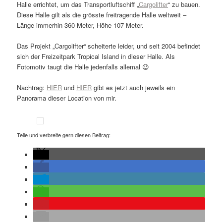
Halle errichtet, um das Transportluftschiff „
Cargolifter
“ zu bauen.
Diese Halle gilt als die grösste freitragende Halle weltweit –
Länge immerhin 360 Meter, Höhe 107 Meter.
Das Projekt „Cargolifter“ scheiterte leider, und seit 2004 befindet
sich der Freizeitpark Tropical Island in dieser Halle. Als
Fotomotiv taugt die Halle jedenfalls allemal 😉
Nachtrag:
HIER
und
HIER
gibt es jetzt auch jeweils ein
Panorama dieser Location von mir.
Teile und verbreite gern diesen Beitrag: