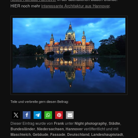
HIER noch mehr
interessante Architektur aus Hannover
.
Teile und verbreite gern diesen Beitrag:
Dieser Eintrag wurde von
Frank
unter
Night photography
,
Städte
,
Bundesländer
,
Niedersachsen
,
Hannover
veröffentlicht und mit
Maschteich
,
Gebäude
,
Fassade
,
Deutschland
,
Landeshauptstadt
,