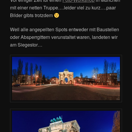
mit einer netten Truppe….leider viel zu kurz….paar
Bilder gibts trotzdem
Weil alle angepeilten Spots entweder mit Baustellen
oder Absperrgittern verunstaltet waren, landeten wir
am Siegestor…