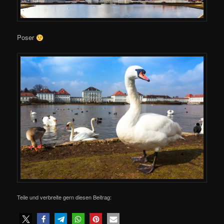
Poser
Teile und verbreite gern diesen Beitrag: