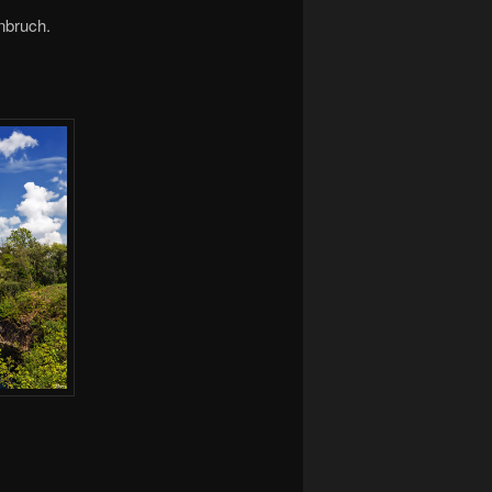
nbruch.