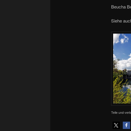
Beucha Be
Siehe au
Teile und verb