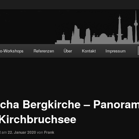
!
to-Workshops
Referenzen
Über
Kontakt
Impressum
cha Bergkirche – Panora
Kirchbruchsee
ht am
22. Januar 2020
von
Frank