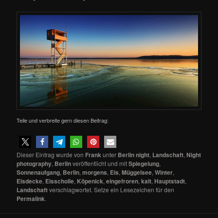
Teile und verbreite gern diesen Beitrag:
Dieser Eintrag wurde von
Frank
unter
Berlin night
,
Landschaft
,
Night
photography
,
Berlin
veröffentlicht und mit
Spiegelung
,
Sonnenaufgang
,
Berlin
,
morgens
,
Eis
,
Müggelsee
,
Winter
,
Eisdecke
,
Eisscholle
,
Köpenick
,
eingefroren
,
kalt
,
Hauptstadt
,
Landschaft
verschlagwortet. Setze ein Lesezeichen für den
Permalink
.