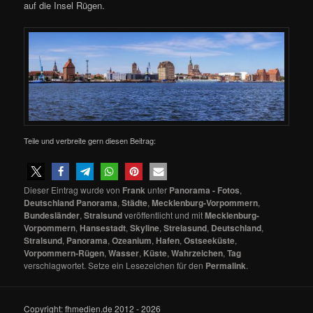
auf die Insel Rügen.
Teile und verbreite gern diesen Beitrag:
Dieser Eintrag wurde von
Frank
unter
Panorama - Fotos
,
Deutschland Panorama
,
Städte
,
Mecklenburg-Vorpommern
,
Bundesländer
,
Stralsund
veröffentlicht und mit
Mecklenburg-
Vorpommern
,
Hansestadt
,
Skyline
,
Strelasund
,
Deutschland
,
Stralsund
,
Panorama
,
Ozeanium
,
Hafen
,
Ostseeküste
,
Vorpommern-Rügen
,
Wasser
,
Küste
,
Wahrzeichen
,
Tag
verschlagwortet. Setze ein Lesezeichen für den
Permalink
.
Copyright: fhmedien.de 2012 - 2026