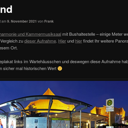
nd
ht am
9. November 2021
von
Frank
lharmonie und Kammermusiksaal
mit Bushaltestelle – einige Meter we
 Vergleich zu
dieser Aufnahme
.
Hier
und
hier
findet Ihr weitere Pano
iesem Ort.
plakat links im Wartehäusschen und deswegen diese Aufnahme ha
n sicher mal historischen Wert