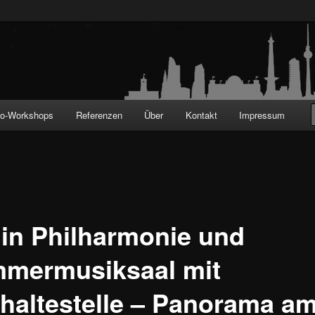
!
to-Workshops
Referenzen
Über
Kontakt
Impressum
lin Philharmonie und
mermusiksaal mit
haltestelle – Panorama a