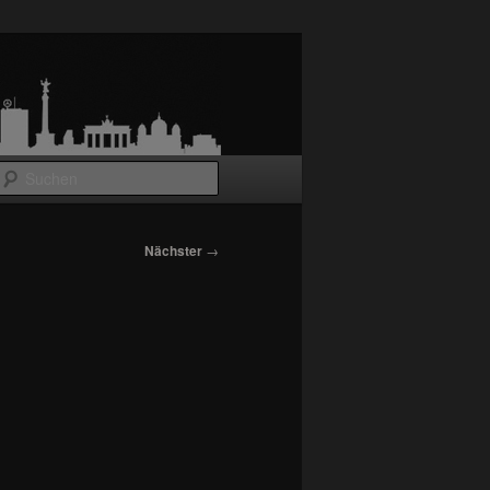
Suchen
Nächster
→