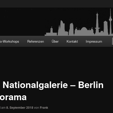
!
to-Workshops
Referenzen
Über
Kontakt
Impressum
 Nationalgalerie – Berlin
orama
ht am
8. September 2018
von
Frank