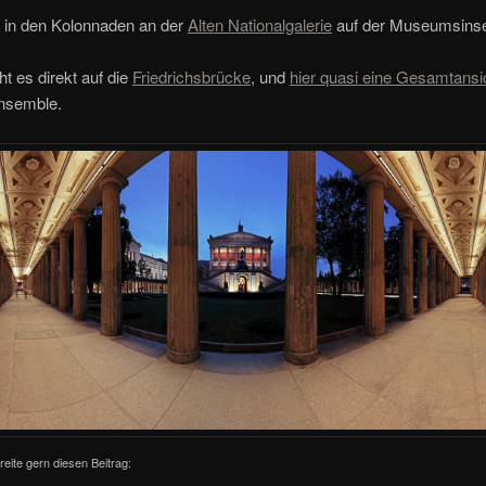
in den Kolonnaden an der
Alten Nationalgalerie
auf der Museumsinse
t es direkt auf die
Friedrichsbrücke
, und
hier quasi eine Gesamtansi
Ensemble.
reite gern diesen Beitrag: