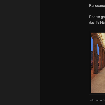
Panorama 
Rechts geh
das Teil-
Teile und verb