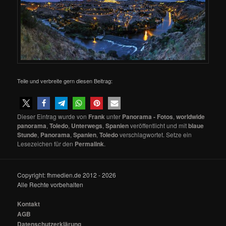
Teile und verbreite gern diesen Beitrag:
Dieser Eintrag wurde von
Frank
unter
Panorama - Fotos
,
worldwide
panorama
,
Toledo
,
Unterwegs
,
Spanien
veröffentlicht und mit
blaue
Stunde
,
Panorama
,
Spanien
,
Toledo
verschlagwortet. Setze ein
Lesezeichen für den
Permalink
.
Copyright: fhmedien.de 2012 - 2026
Alle Rechte vorbehalten
Kontakt
AGB
Datenschutzerklärung