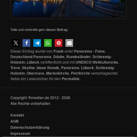
Teile und verbreite gern diesen Beitrag:
Dieser Eintrag wurde von
Frank
unter
Panorama - Fotos
,
Deutschland Panorama
,
Städte
,
Bundesländer
,
Schleswig-
Holstein
,
Lübeck
veröffentlicht und mit
UNESCO Weltkulturerbe
,
Trave
,
Skyline
,
blaue Stunde
,
Panorama
,
Lübeck
,
Schleswig-
Holstein
,
Obertrave
,
Marienkirche
,
Petrikirche
verschlagwortet.
Setze ein Lesezeichen für den
Permalink
.
Copyright: fhmedien.de 2012 - 2026
Alle Rechte vorbehalten
Kontakt
AGB
Datenschutzerklärung
Impressum