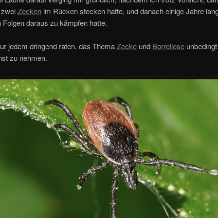
h zwei
Zecken
im Rücken stecken hatte, und danach einige Jahre lang
n Folgen daraus zu kämpfen hatte.
nur jedem dringend raten, das Thema
Zecke
und
Borreliose
unbedingt
rnst zu nehmen.