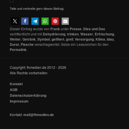
Teile und verbreite gern diesen Beitrag:
Dieser Eintrag wurde von
Frank
unter
Presse
,
Dies und Das
veröffentlicht und mit
Dehydrierung
,
trinken
,
Wasser
,
Erfrischung
,
Wetter
,
Getränk
,
Symbol
,
gefiltert
,
grell
,
Versorgung
,
Klima
,
blau
,
Durst
,
Flasche
verschlagwortet. Setze ein Lesezeichen für den
Permalink
.
Copyright: fhmedien.de 2012 - 2026
Alle Rechte vorbehalten
Kontakt
AGB
Datenschutzerklärung
Impressum
Kontakt:
mail@fhmedien.de