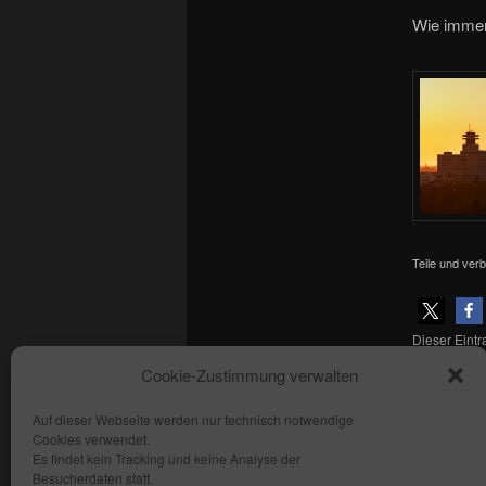
Wie immer
Teile und verb
Dieser Eint
Skyline
,
Fe
Cookie-Zustimmung verwalten
den
Permal
Auf dieser Webseite werden nur technisch notwendige
Cookies verwendet.
Copyright: fhmedien.de 2012 - 2026
Es findet kein Tracking und keine Analyse der
Alle Rechte vorbehalten
Besucherdaten statt.