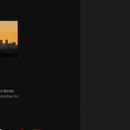
mit
Berlin
,
ezeichen für