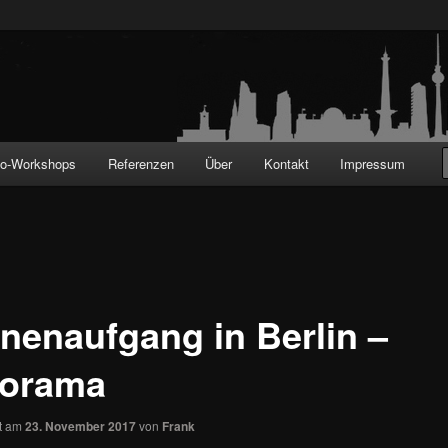
!
to-Workshops
Referenzen
Über
Kontakt
Impressum
nenaufgang in Berlin –
orama
ht am
23. November 2017
von
Frank