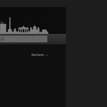
Suchen
Nächster
→